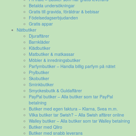
Betalda undersökningar
Gratis till gravida, föräldrar & bebisar
Födelsedagserbjudanden
Gratis appar
Nätbutiker
Djuraffärer
Barnkläder
Klädbutiker
Matbutiker & matkassar
Möbler & inredningsbutiker
Parfymbutiker – Handla billig parfym på nätet
Prylbutiker
Skobutiker
Sminkbutiker
Smyckesbutik & Guldaffärer
PayPal butiker – Alla butiker som tar PayPal
betalning
Butiker med egen faktura – Klarna, Svea m.m.
Vilka butiker tar Swish? – Alla Swish affärer online
Walley butiker – Alla butiker som tar Walley betalning
Butiker med Qliro
Butiker med snabb leverans