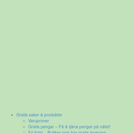
Gratis saker & produkter
Varuprover
Gratis pengar – Få & tjäna pengar på nätet!
Fri frakt – Butiker som har gratis leverans