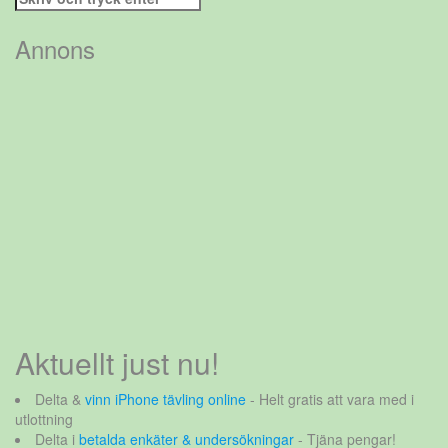
efter:
Annons
Aktuellt just nu!
Delta &
vinn iPhone tävling online
- Helt gratis att vara med i
utlottning
Delta i
betalda enkäter & undersökningar
- Tjäna pengar!