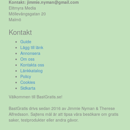
Kontakt: jimmie.nyman@gmail.com
Elitmyra Media
Möllevångsgatan 20
Malmö
Kontakt
Guide
Lägg till länk
Annonsera
Om oss
Kontakta oss
Länkkatalog
Policy
Cookies
Sidkarta
Välkommen till BastGratis.se!
BastGratis drivs sedan 2016 av Jimmie Nyman & Therese
Alfredsson. Sajtens mål är att tipsa våra besökare om gratis
saker, testprodukter eller andra gåvor.