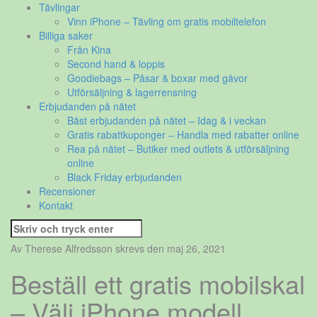
Tävlingar
Vinn iPhone – Tävling om gratis mobiltelefon
Billiga saker
Från Kina
Second hand & loppis
Goodiebags – Påsar & boxar med gåvor
Utförsäljning & lagerrensning
Erbjudanden på nätet
Bäst erbjudanden på nätet – Idag & i veckan
Gratis rabattkuponger – Handla med rabatter online
Rea på nätet – Butiker med outlets & utförsäljning
online
Black Friday erbjudanden
Recensioner
Kontakt
Sök
efter:
Av Therese Alfredsson skrevs den maj 26, 2021
Beställ ett gratis mobilskal
– Välj iPhone modell