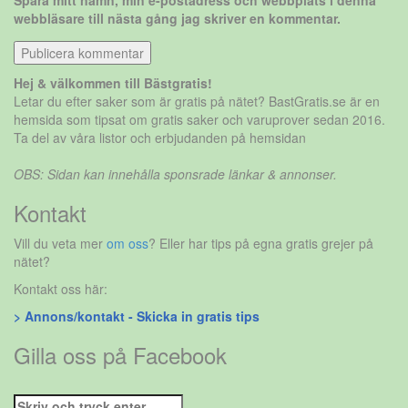
Spara mitt namn, min e-postadress och webbplats i denna
webbläsare till nästa gång jag skriver en kommentar.
Hej & välkommen till Bästgratis!
Letar du efter saker som är gratis på nätet? BastGratis.se är en
hemsida som tipsat om gratis saker och varuprover sedan 2016.
Ta del av våra listor och erbjudanden på hemsidan
OBS: Sidan kan innehålla sponsrade länkar & annonser.
Kontakt
Vill du veta mer
om oss
? Eller har tips på egna gratis grejer på
nätet?
Kontakt oss här:
> Annons/kontakt - Skicka in gratis tips
Gilla oss på Facebook
Sök