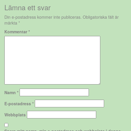
Lämna ett svar
Din e-postadress kommer inte publiceras.
Obligatoriska fält är
märkta
*
Kommentar
*
Namn
*
E-postadress
*
Webbplats