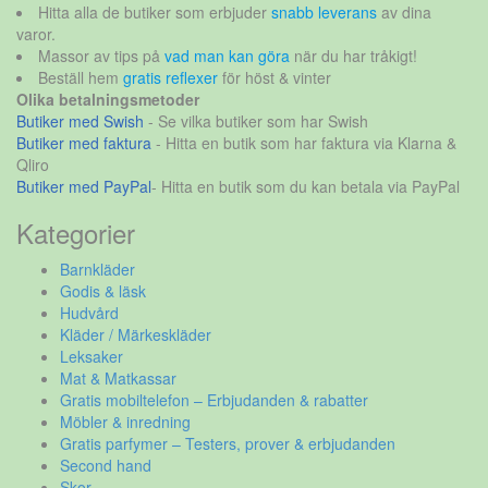
Hitta alla de butiker som erbjuder
snabb leverans
av dina
varor.
Massor av tips på
vad man kan göra
när du har tråkigt!
Beställ hem
gratis reflexer
för höst & vinter
Olika betalningsmetoder
Butiker med Swish
- Se vilka butiker som har Swish
Butiker med faktura
- Hitta en butik som har faktura via Klarna &
Qliro
Butiker med PayPal
- Hitta en butik som du kan betala via PayPal
Kategorier
Barnkläder
Godis & läsk
Hudvård
Kläder / Märkeskläder
Leksaker
Mat & Matkassar
Gratis mobiltelefon – Erbjudanden & rabatter
Möbler & inredning
Gratis parfymer – Testers, prover & erbjudanden
Second hand
Skor