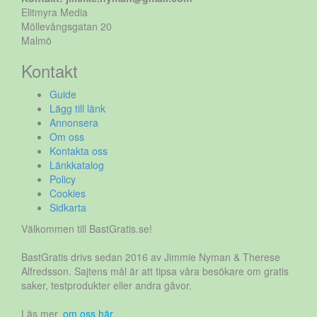
Elitmyra Media
Möllevångsgatan 20
Malmö
Kontakt
Guide
Lägg till länk
Annonsera
Om oss
Kontakta oss
Länkkatalog
Policy
Cookies
Sidkarta
Välkommen till BastGratis.se!
BastGratis drivs sedan 2016 av Jimmie Nyman & Therese
Alfredsson. Sajtens mål är att tipsa våra besökare om gratis
saker, testprodukter eller andra gåvor.
Läs mer
om oss här