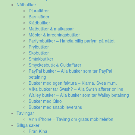
Nätbutiker
Djuraffärer
Barnkläder
Klädbutiker
Matbutiker & matkassar
Möbler & inredningsbutiker
Parfymbutiker – Handla billig parfym på nätet
Prylbutiker
Skobutiker
Sminkbutiker
Smyckesbutik & Guldaffärer
PayPal butiker – Alla butiker som tar PayPal
betalning
Butiker med egen faktura – Klarna, Svea m.m.
Vilka butiker tar Swish? – Alla Swish affärer online
Walley butiker – Alla butiker som tar Walley betalning
Butiker med Qliro
Butiker med snabb leverans
Tävlingar
Vinn iPhone – Tävling om gratis mobiltelefon
Billiga saker
Från Kina