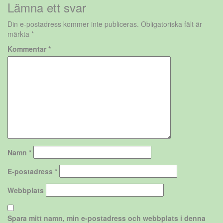
Lämna ett svar
Din e-postadress kommer inte publiceras.
Obligatoriska fält är
märkta
*
Kommentar
*
Namn
*
E-postadress
*
Webbplats
Spara mitt namn, min e-postadress och webbplats i denna