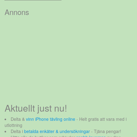
efter:
Annons
Aktuellt just nu!
Delta &
vinn iPhone tävling online
- Helt gratis att vara med i
utlottning
Delta i
betalda enkäter & undersökningar
- Tjäna pengar!