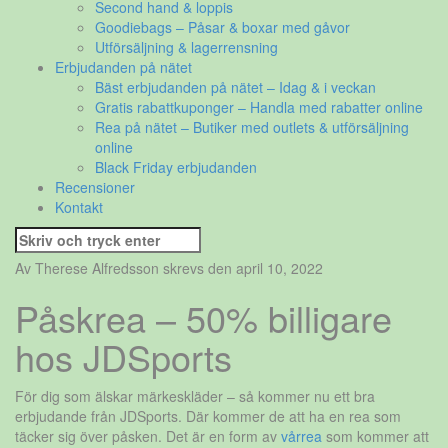
Second hand & loppis
Goodiebags – Påsar & boxar med gåvor
Utförsäljning & lagerrensning
Erbjudanden på nätet
Bäst erbjudanden på nätet – Idag & i veckan
Gratis rabattkuponger – Handla med rabatter online
Rea på nätet – Butiker med outlets & utförsäljning
online
Black Friday erbjudanden
Recensioner
Kontakt
Sök
efter:
Av Therese Alfredsson skrevs den april 10, 2022
Påskrea – 50% billigare
hos JDSports
För dig som älskar märkeskläder – så kommer nu ett bra
erbjudande från JDSports. Där kommer de att ha en rea som
täcker sig över påsken. Det är en form av
vårrea
som kommer att