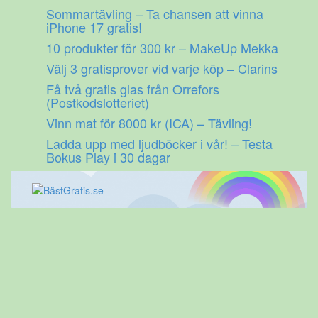
Gå
Sommartävling – Ta chansen att vinna
till
iPhone 17 gratis!
innehåll
10 produkter för 300 kr – MakeUp Mekka
Välj 3 gratisprover vid varje köp – Clarins
Få två gratis glas från Orrefors
(Postkodslotteriet)
Vinn mat för 8000 kr (ICA) – Tävling!
Ladda upp med ljudböcker i vår! – Testa
Bokus Play i 30 dagar