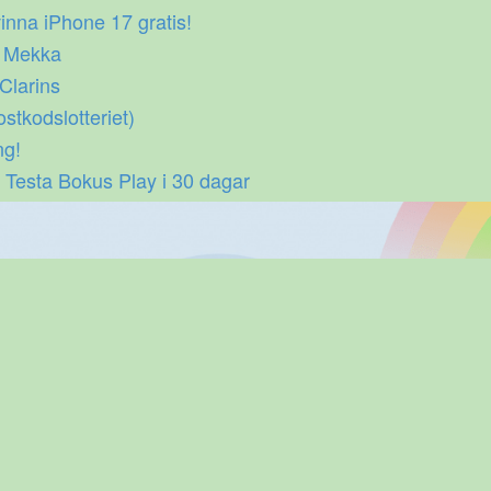
inna iPhone 17 gratis!
p Mekka
 Clarins
ostkodslotteriet)
ng!
 Testa Bokus Play i 30 dagar