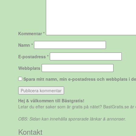
Kommentar
*
Namn
*
E-postadress
*
Webbplats
Spara mitt namn, min e-postadress och webbplats i de
Hej & välkommen till Bästgratis!
Letar du efter saker som är gratis på nätet? BastGratis.se ä
OBS: Sidan kan innehålla sponsrade länkar & annonser.
Kontakt