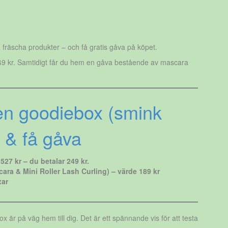
fräscha produkter – och få gratis gåva på köpet.
å 249 kr. Samtidigt får du hem en gåva bestående av mascara
en goodiebox (smink
 & få gåva
27 kr – du betalar 249 kr.
ra & Mini Roller Lash Curling) – värde 189 kr
xar
är på väg hem till dig. Det är ett spännande vis för att testa