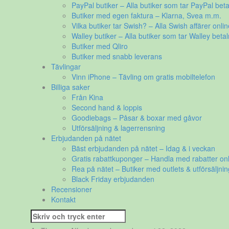
PayPal butiker – Alla butiker som tar PayPal beta
Butiker med egen faktura – Klarna, Svea m.m.
Vilka butiker tar Swish? – Alla Swish affärer onlin
Walley butiker – Alla butiker som tar Walley betal
Butiker med Qliro
Butiker med snabb leverans
Tävlingar
Vinn iPhone – Tävling om gratis mobiltelefon
Billiga saker
Från Kina
Second hand & loppis
Goodiebags – Påsar & boxar med gåvor
Utförsäljning & lagerrensning
Erbjudanden på nätet
Bäst erbjudanden på nätet – Idag & i veckan
Gratis rabattkuponger – Handla med rabatter onl
Rea på nätet – Butiker med outlets & utförsäljnin
Black Friday erbjudanden
Recensioner
Kontakt
Sök
efter: