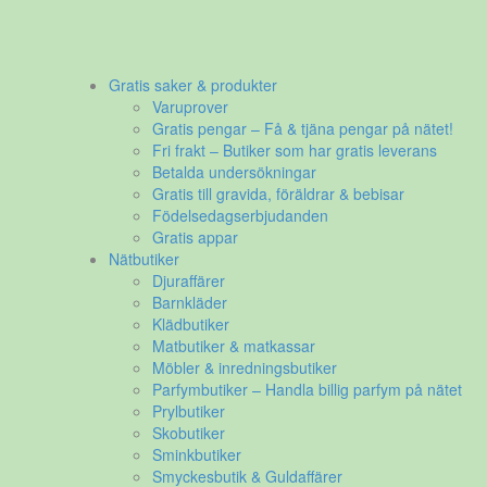
Gratis saker & produkter
Varuprover
Gratis pengar – Få & tjäna pengar på nätet!
Fri frakt – Butiker som har gratis leverans
Betalda undersökningar
Gratis till gravida, föräldrar & bebisar
Födelsedagserbjudanden
Gratis appar
Nätbutiker
Djuraffärer
Barnkläder
Klädbutiker
Matbutiker & matkassar
Möbler & inredningsbutiker
Parfymbutiker – Handla billig parfym på nätet
Prylbutiker
Skobutiker
Sminkbutiker
Smyckesbutik & Guldaffärer