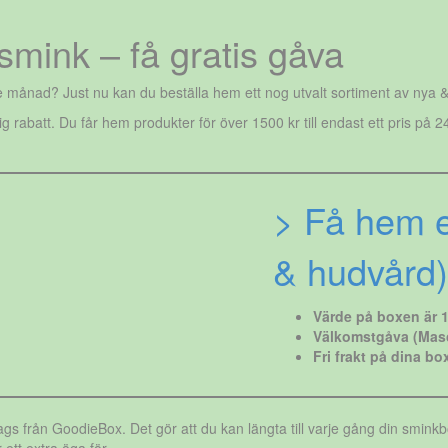
mink – få gratis gåva
månad? Just nu kan du beställa hem ett nog utvalt sortiment av nya & 
g rabatt. Du får hem produkter för över 1500 kr till endast ett pris p
> Få hem 
& hudvård)
Värde på boxen är 15
Välkomstgåva (Masca
Fri frakt på dina bo
 från GoodieBox. Det gör att du kan längta till varje gång din sminkbox 