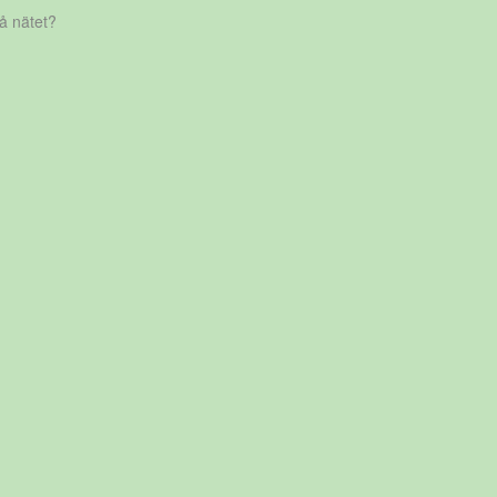
på nätet?