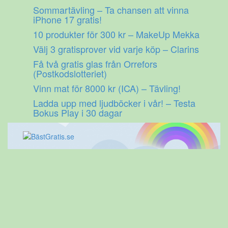
Gå
Sommartävling – Ta chansen att vinna
till
iPhone 17 gratis!
innehåll
10 produkter för 300 kr – MakeUp Mekka
Välj 3 gratisprover vid varje köp – Clarins
Få två gratis glas från Orrefors
(Postkodslotteriet)
Vinn mat för 8000 kr (ICA) – Tävling!
Ladda upp med ljudböcker i vår! – Testa
Bokus Play i 30 dagar