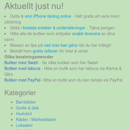
Aktuellt just nu!
Delta &
vinn iPhone tävling online
- Helt gratis att vara med i
utlottning
Delta i
betalda enkäter & undersökningar
- Tjäna pengar!
Hitta alla de butiker som erbjuder
snabb leverans
av dina
varor.
Massor av tips på
vad man kan göra
när du har tråkigt!
Beställ hem
gratis reflexer
för höst & vinter
Olika betalningsmetoder
Butiker med Swish
- Se vilka butiker som har Swish
Butiker med faktura
- Hitta en butik som har faktura via Klarna &
Qliro
Butiker med PayPal
- Hitta en butik som du kan betala via PayPal
Kategorier
Barnkläder
Godis & läsk
Hudvård
Kläder / Märkeskläder
Leksaker