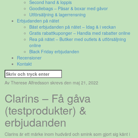
Second hand & loppis
Goodiebags – Påsar & boxar med gåvor
Utförsäljning & lagerrensning
Erbjudanden på nätet
Bäst erbjudanden på nätet – Idag & i veckan
Gratis rabattkuponger – Handla med rabatter online
Rea på nätet – Butiker med outlets & utförsäljning
online
Black Friday erbjudanden
Recensioner
Kontakt
Sök
efter:
Av Therese Alfredsson skrevs den maj 21, 2022
Clarins – Få gåva
(testprodukter) &
erbjudanden
Clarins är ett märke inom hudvård och smink som gjort sig känt i