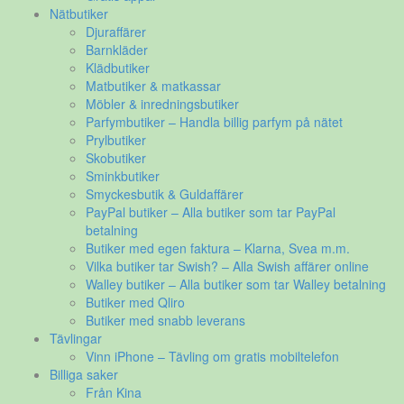
Nätbutiker
Djuraffärer
Barnkläder
Klädbutiker
Matbutiker & matkassar
Möbler & inredningsbutiker
Parfymbutiker – Handla billig parfym på nätet
Prylbutiker
Skobutiker
Sminkbutiker
Smyckesbutik & Guldaffärer
PayPal butiker – Alla butiker som tar PayPal
betalning
Butiker med egen faktura – Klarna, Svea m.m.
Vilka butiker tar Swish? – Alla Swish affärer online
Walley butiker – Alla butiker som tar Walley betalning
Butiker med Qliro
Butiker med snabb leverans
Tävlingar
Vinn iPhone – Tävling om gratis mobiltelefon
Billiga saker
Från Kina