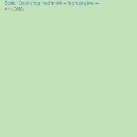
Beställ Goodiebag med smink – få gratis gåva
→
ANNONS: