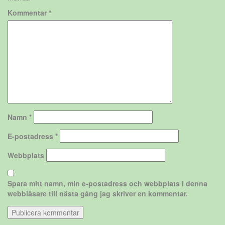
Kommentar
*
Namn
*
E-postadress
*
Webbplats
Spara mitt namn, min e-postadress och webbplats i denna
webbläsare till nästa gång jag skriver en kommentar.