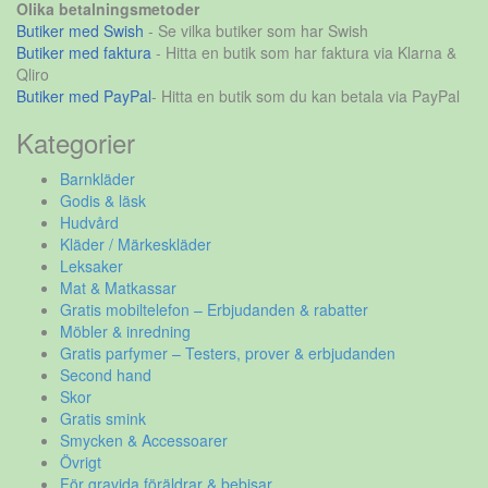
Olika betalningsmetoder
Butiker med Swish
- Se vilka butiker som har Swish
Butiker med faktura
- Hitta en butik som har faktura via Klarna &
Qliro
Butiker med PayPal
- Hitta en butik som du kan betala via PayPal
Kategorier
Barnkläder
Godis & läsk
Hudvård
Kläder / Märkeskläder
Leksaker
Mat & Matkassar
Gratis mobiltelefon – Erbjudanden & rabatter
Möbler & inredning
Gratis parfymer – Testers, prover & erbjudanden
Second hand
Skor
Gratis smink
Smycken & Accessoarer
Övrigt
För gravida föräldrar & bebisar