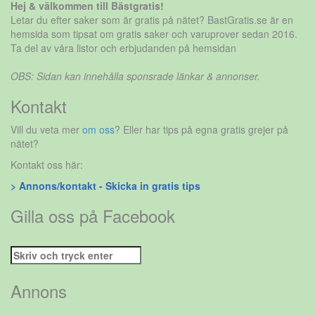
Hej & välkommen till Bästgratis!
Letar du efter saker som är gratis på nätet? BastGratis.se är en
hemsida som tipsat om gratis saker och varuprover sedan 2016.
Ta del av våra listor och erbjudanden på hemsidan
OBS: Sidan kan innehålla sponsrade länkar & annonser.
Kontakt
Vill du veta mer
om oss
? Eller har tips på egna gratis grejer på
nätet?
Kontakt oss här:
> Annons/kontakt - Skicka in gratis tips
Gilla oss på Facebook
Sök
efter:
Annons