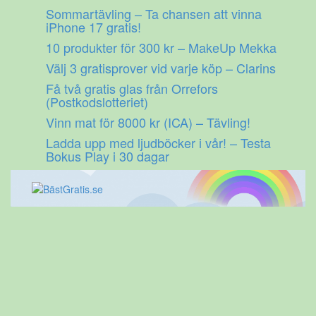
Gå
Sommartävling – Ta chansen att vinna
till
iPhone 17 gratis!
innehåll
10 produkter för 300 kr – MakeUp Mekka
Välj 3 gratisprover vid varje köp – Clarins
Få två gratis glas från Orrefors
(Postkodslotteriet)
Vinn mat för 8000 kr (ICA) – Tävling!
Ladda upp med ljudböcker i vår! – Testa
Bokus Play i 30 dagar