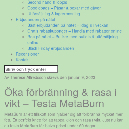
Second hand & loppis
Goodiebags – Påsar & boxar med gåvor
Utförsäljning & lagerrensning
Erbjudanden på nätet
Bäst erbjudanden på nätet – Idag & i veckan
Gratis rabattkuponger – Handla med rabatter online
Rea på nätet – Butiker med outlets & utförsäljning
online
Black Friday erbjudanden
Recensioner
Kontakt
Sök
efter:
Av Therese Alfredsson skrevs den januari 9, 2023
Öka förbränning & rasa i
vikt – Testa MetaBurn
MetaBurn är ett tillskott som hjälper dig att förbränna mycket mer
fett. Ett perfekt knep för att tappa kilon och rasa i vikt. Just nu kan
du testa MetaBurn för halva priset under 60 dagar.