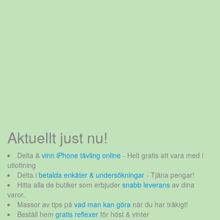
Aktuellt just nu!
Delta &
vinn iPhone tävling online
- Helt gratis att vara med i
utlottning
Delta i
betalda enkäter & undersökningar
- Tjäna pengar!
Hitta alla de butiker som erbjuder
snabb leverans
av dina
varor.
Massor av tips på
vad man kan göra
när du har tråkigt!
Beställ hem
gratis reflexer
för höst & vinter