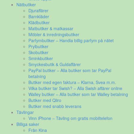
Nätbutiker
Djuraffärer
Barnkläder
Klädbutiker
Matbutiker & matkassar
Möbler & inredningsbutiker
Parfymbutiker – Handla billig parfym på nätet
Prylbutiker
Skobutiker
Sminkbutiker
Smyckesbutik & Guldaffärer
PayPal butiker – Alla butiker som tar PayPal
betalning
Butiker med egen faktura – Klarna, Svea m.m.
Vilka butiker tar Swish? – Alla Swish affärer online
Walley butiker – Alla butiker som tar Walley betalning
Butiker med Qliro
Butiker med snabb leverans
Tävlingar
Vinn iPhone – Tävling om gratis mobiltelefon
Billiga saker
Från Kina