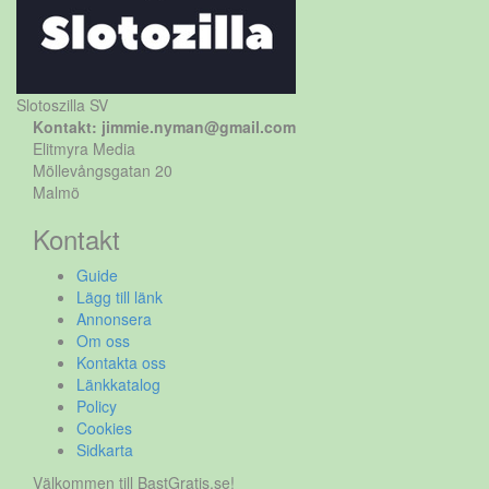
Slotoszilla SV
Kontakt: jimmie.nyman@gmail.com
Elitmyra Media
Möllevångsgatan 20
Malmö
Kontakt
Guide
Lägg till länk
Annonsera
Om oss
Kontakta oss
Länkkatalog
Policy
Cookies
Sidkarta
Välkommen till BastGratis.se!