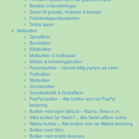
Betalda undersökningar
Gratis till gravida, föräldrar & bebisar
Födelsedagserbjudanden
Gratis appar
Nätbutiker
Djuraffärer
Barnkläder
Klädbutiker
Matbutiker & matkassar
Möbler & inredningsbutiker
Parfymbutiker – Handla billig parfym på nätet
Prylbutiker
Skobutiker
Sminkbutiker
Smyckesbutik & Guldaffärer
PayPal butiker – Alla butiker som tar PayPal
betalning
Butiker med egen faktura – Klarna, Svea m.m.
Vilka butiker tar Swish? – Alla Swish affärer online
Walley butiker – Alla butiker som tar Walley betalning
Butiker med Qliro
Butiker med snabb leverans