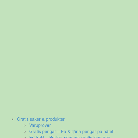
Gratis saker & produkter
Varuprover
Gratis pengar – Få & tjäna pengar på nätet!
Fri frakt – Butiker som har gratis leverans