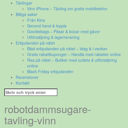
Tävlingar
Vinn iPhone – Tävling om gratis mobiltelefon
Billiga saker
Från Kina
Second hand & loppis
Goodiebags – Påsar & boxar med gåvor
Utförsäljning & lagerrensning
Erbjudanden på nätet
Bäst erbjudanden på nätet – Idag & i veckan
Gratis rabattkuponger – Handla med rabatter online
Rea på nätet – Butiker med outlets & utförsäljning
online
Black Friday erbjudanden
Recensioner
Kontakt
Sök
efter:
robotdammsugare-
tavling-vinn