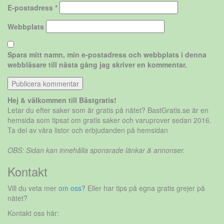
E-postadress
*
Webbplats
Spara mitt namn, min e-postadress och webbplats i denna
webbläsare till nästa gång jag skriver en kommentar.
Hej & välkommen till Bästgratis!
Letar du efter saker som är gratis på nätet? BastGratis.se är en
hemsida som tipsat om gratis saker och varuprover sedan 2016.
Ta del av våra listor och erbjudanden på hemsidan
OBS: Sidan kan innehålla sponsrade länkar & annonser.
Kontakt
Vill du veta mer
om oss
? Eller har tips på egna gratis grejer på
nätet?
Kontakt oss här: