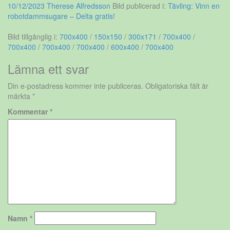
10/12/2023
Therese Alfredsson
Bild publicerad i:
Tävling: Vinn en
robotdammsugare – Delta gratis!
Bild tillgänglig i:
700x400
/
150x150
/
300x171
/
700x400
/
700x400
/
700x400
/
700x400
/
600x400
/
700x400
Lämna ett svar
Din e-postadress kommer inte publiceras.
Obligatoriska fält är
märkta
*
Kommentar
*
Namn
*