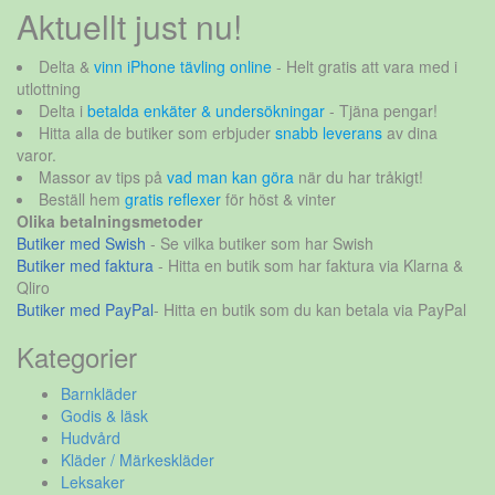
Aktuellt just nu!
Delta &
vinn iPhone tävling online
- Helt gratis att vara med i
utlottning
Delta i
betalda enkäter & undersökningar
- Tjäna pengar!
Hitta alla de butiker som erbjuder
snabb leverans
av dina
varor.
Massor av tips på
vad man kan göra
när du har tråkigt!
Beställ hem
gratis reflexer
för höst & vinter
Olika betalningsmetoder
Butiker med Swish
- Se vilka butiker som har Swish
Butiker med faktura
- Hitta en butik som har faktura via Klarna &
Qliro
Butiker med PayPal
- Hitta en butik som du kan betala via PayPal
Kategorier
Barnkläder
Godis & läsk
Hudvård
Kläder / Märkeskläder
Leksaker