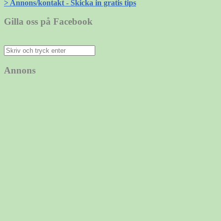
> Annons/kontakt - Skicka in gratis tips
Gilla oss på Facebook
Sök
efter:
Annons