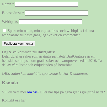
Namn
*
E-postadress
*
Webbplats
Spara mitt namn, min e-postadress och webbplats i denna
webbläsare till nästa gång jag skriver en kommentar.
Hej & välkommen till Bästgratis!
Letar du efter saker som är gratis på nätet? BastGratis.se är en
hemsida som tipsat om gratis saker och varuprover sedan 2016. Ta
del av våra listor och erbjudanden på hemsidan
OBS: Sidan kan innehålla sponsrade länkar & annonser.
Kontakt
Vill du veta mer
om oss
? Eller har tips på egna gratis grejer på nätet?
Kontakt oss här: