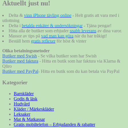
Aktuellt just nu!
Delta &
vinn iPhone tävling online
- Helt gratis att vara med i
utlottning
Delta i
betalda enkäter & undersökningar
- Tjäna pengar!
Hitta alla de butiker som erbjuder
snabb leverans
av dina varor.
Massor av tips på
vad man kan göra
när du har tråkigt!
Beställ hem
gratis reflexer
för höst & vinter
Olika betalningsmetoder
Butiker med Swish
- Se vilka butiker som har Swish
Butiker med faktura
- Hitta en butik som har faktura via Klarna &
Qliro
Butiker med PayPal
- Hitta en butik som du kan betala via PayPal
Kategorier
Barnkläder
Godis & läsk
Hudvård
Kläder / Märkeskläder
Leksaker
Mat & Matkassar
Gratis mobiltelefon – Erbjudanden & rabatter