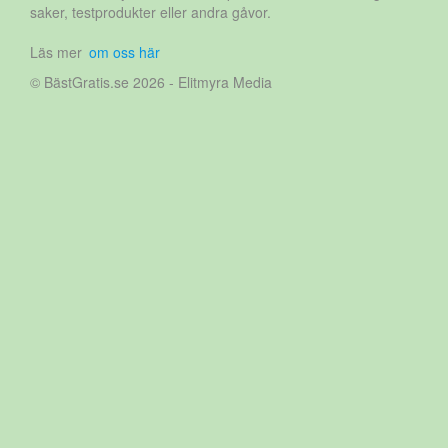
saker, testprodukter eller andra gåvor.
Läs mer
om oss här
© BästGratis.se 2026 - Elitmyra Media