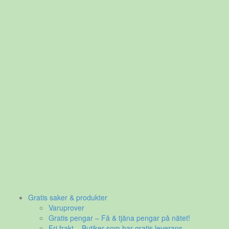
Gratis saker & produkter
Varuprover
Gratis pengar – Få & tjäna pengar på nätet!
Fri frakt – Butiker som har gratis leverans