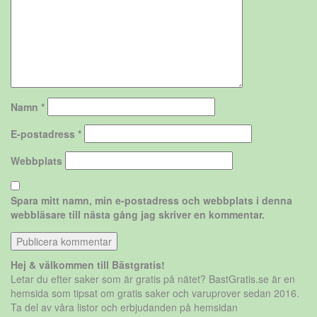
Namn
*
E-postadress
*
Webbplats
Spara mitt namn, min e-postadress och webbplats i denna
webbläsare till nästa gång jag skriver en kommentar.
Hej & välkommen till Bästgratis!
Letar du efter saker som är gratis på nätet? BastGratis.se är en
hemsida som tipsat om gratis saker och varuprover sedan 2016.
Ta del av våra listor och erbjudanden på hemsidan