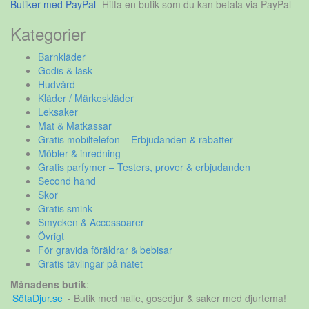
Butiker med PayPal
- Hitta en butik som du kan betala via PayPal
Kategorier
Barnkläder
Godis & läsk
Hudvård
Kläder / Märkeskläder
Leksaker
Mat & Matkassar
Gratis mobiltelefon – Erbjudanden & rabatter
Möbler & inredning
Gratis parfymer – Testers, prover & erbjudanden
Second hand
Skor
Gratis smink
Smycken & Accessoarer
Övrigt
För gravida föräldrar & bebisar
Gratis tävlingar på nätet
Månadens butik
:
SötaDjur.se
- Butik med nalle, gosedjur & saker med djurtema!