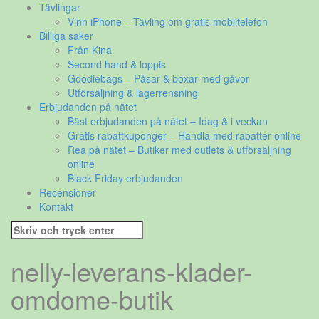
Tävlingar
Vinn iPhone – Tävling om gratis mobiltelefon
Billiga saker
Från Kina
Second hand & loppis
Goodiebags – Påsar & boxar med gåvor
Utförsäljning & lagerrensning
Erbjudanden på nätet
Bäst erbjudanden på nätet – Idag & i veckan
Gratis rabattkuponger – Handla med rabatter online
Rea på nätet – Butiker med outlets & utförsäljning
online
Black Friday erbjudanden
Recensioner
Kontakt
Sök
efter:
nelly-leverans-klader-
omdome-butik