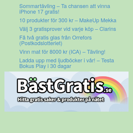
Gå
Sommartävling – Ta chansen att vinna
till
iPhone 17 gratis!
innehåll
10 produkter för 300 kr – MakeUp Mekka
Välj 3 gratisprover vid varje köp – Clarins
Få två gratis glas från Orrefors
(Postkodslotteriet)
Vinn mat för 8000 kr (ICA) – Tävling!
Ladda upp med ljudböcker i vår! – Testa
Bokus Play i 30 dagar