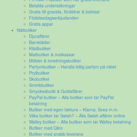
Betalda undersökningar
Gratis till gravida, föräldrar & bebisar
Födelsedagserbjudanden
Gratis appar
Nätbutiker
Djuraffärer
Barnkläder
Klädbutiker
Matbutiker & matkassar
Möbler & inredningsbutiker
Parfymbutiker – Handla billig parfym på nätet
Prylbutiker
Skobutiker
Sminkbutiker
Smyckesbutik & Guldaffärer
PayPal butiker – Alla butiker som tar PayPal
betalning
Butiker med egen faktura – Klarna, Svea m.m.
Vilka butiker tar Swish? – Alla Swish affärer online
Walley butiker – Alla butiker som tar Walley betalning
Butiker med Qliro
Butiker med snabb leverans