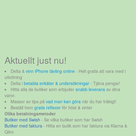
Aktuellt just nu!
Delta &
vinn iPhone tävling online
- Helt gratis att vara med i
utlottning
Delta i
betalda enkäter & undersökningar
- Tjäna pengar!
Hitta alla de butiker som erbjuder
snabb leverans
av dina
varor.
Massor av tips på
vad man kan göra
när du har tråkigt!
Beställ hem
gratis reflexer
för höst & vinter
Olika betalningsmetoder
Butiker med Swish
- Se vilka butiker som har Swish
Butiker med faktura
- Hitta en butik som har faktura via Klarna &
Qliro