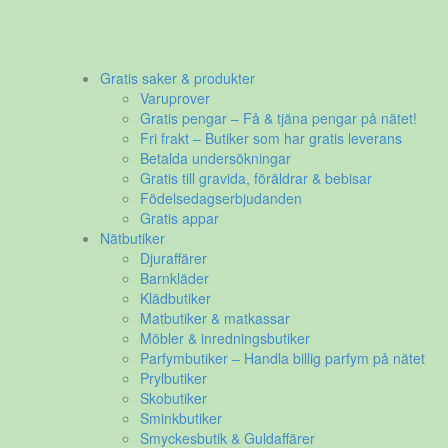
Gratis saker & produkter
Varuprover
Gratis pengar – Få & tjäna pengar på nätet!
Fri frakt – Butiker som har gratis leverans
Betalda undersökningar
Gratis till gravida, föräldrar & bebisar
Födelsedagserbjudanden
Gratis appar
Nätbutiker
Djuraffärer
Barnkläder
Klädbutiker
Matbutiker & matkassar
Möbler & inredningsbutiker
Parfymbutiker – Handla billig parfym på nätet
Prylbutiker
Skobutiker
Sminkbutiker
Smyckesbutik & Guldaffärer