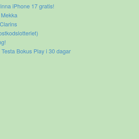
inna iPhone 17 gratis!
p Mekka
 Clarins
ostkodslotteriet)
ng!
 Testa Bokus Play i 30 dagar