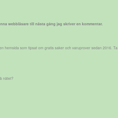
nna webbläsare till nästa gång jag skriver en kommentar.
r en hemsida som tipsat om gratis saker och varuprover sedan 2016. Ta
på nätet?