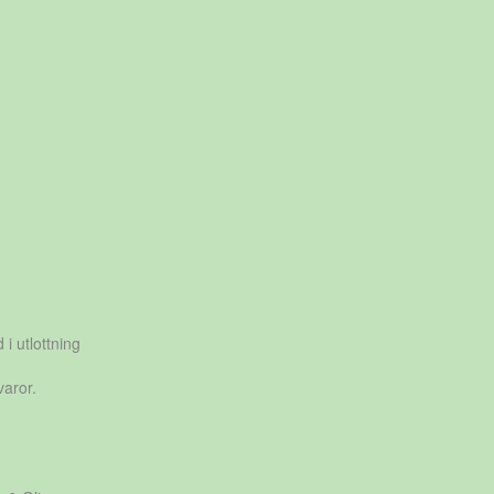
 i utlottning
varor.