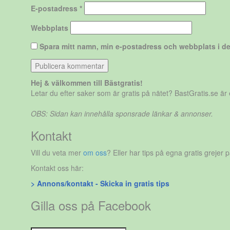
E-postadress
*
Webbplats
Spara mitt namn, min e-postadress och webbplats i de
Hej & välkommen till Bästgratis!
Letar du efter saker som är gratis på nätet? BastGratis.se ä
OBS: Sidan kan innehålla sponsrade länkar & annonser.
Kontakt
Vill du veta mer
om oss
? Eller har tips på egna gratis grejer 
Kontakt oss här:
> Annons/kontakt - Skicka in gratis tips
Gilla oss på Facebook