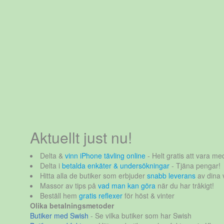
Aktuellt just nu!
Delta &
vinn iPhone tävling online
- Helt gratis att vara med
Delta i
betalda enkäter & undersökningar
- Tjäna pengar!
Hitta alla de butiker som erbjuder
snabb leverans
av dina 
Massor av tips på
vad man kan göra
när du har tråkigt!
Beställ hem
gratis reflexer
för höst & vinter
Olika betalningsmetoder
Butiker med Swish
- Se vilka butiker som har Swish