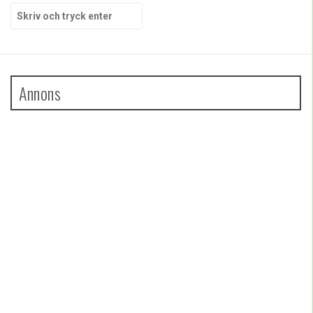
Sök
efter:
Annons