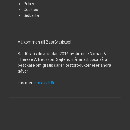
Policy
Cookies
Sidkarta
Välkommen till BastGratis.se!
BastGratis drivs sedan 2016 av Jimmie Nyman &
Therese Alfredsson. Sajtens mål är att tipsa våra
besökare om gratis saker, testprodukter eller andra
gåvor.
Läs mer
om oss här