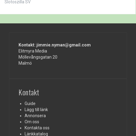
Slotoszilla SV
Kontakt: jimmie.nyman@gmail.com
Elitmyra Media
Möllevångsgatan 20
Malmö
Kontakt
Guide
Lägg till länk
Annonsera
Om oss
Kontakta oss
Länkkatalog