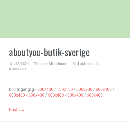
aboutyou-butik-sverige
01/13/2021
Therese Alfredsson
Bild publicerad i:
AboutYou
Bild tillgänglig i:
600x400
/
150x150
/
300x200
/
600x400
/
600x400
/
600x400
/
600x400
/
600x400
/
600x400
Nästa →