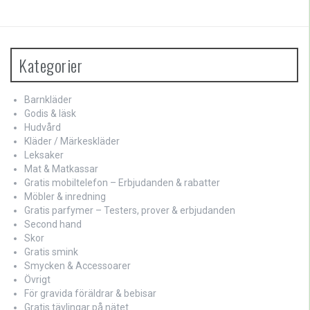
Kategorier
Barnkläder
Godis & läsk
Hudvård
Kläder / Märkeskläder
Leksaker
Mat & Matkassar
Gratis mobiltelefon – Erbjudanden & rabatter
Möbler & inredning
Gratis parfymer – Testers, prover & erbjudanden
Second hand
Skor
Gratis smink
Smycken & Accessoarer
Övrigt
För gravida föräldrar & bebisar
Gratis tävlingar på nätet