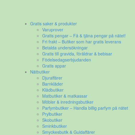
Gratis saker & produkter
Varuprover
Gratis pengar – Få & tjäna pengar på nätet!
Fri frakt – Butiker som har gratis leverans
Betalda undersökningar
Gratis till gravida, föräldrar & bebisar
Födelsedagserbjudanden
Gratis appar
Nätbutiker
Djuraffärer
Barnkläder
Klädbutiker
Matbutiker & matkassar
Möbler & inredningsbutiker
Parfymbutiker – Handla billig parfym på nätet
Prylbutiker
Skobutiker
Sminkbutiker
Smyckesbutik & Guldaffärer