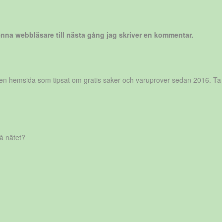
nna webbläsare till nästa gång jag skriver en kommentar.
r en hemsida som tipsat om gratis saker och varuprover sedan 2016. Ta
på nätet?