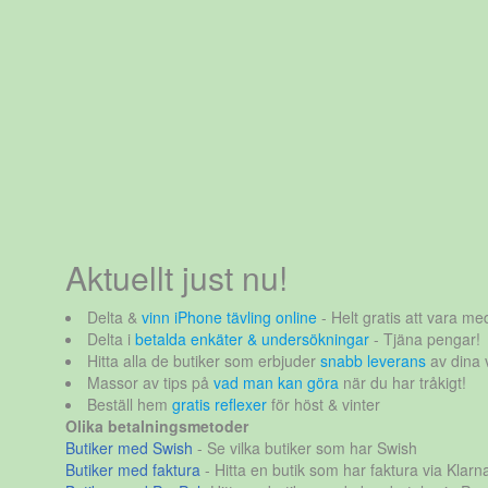
Aktuellt just nu!
Delta &
vinn iPhone tävling online
- Helt gratis att vara med
Delta i
betalda enkäter & undersökningar
- Tjäna pengar!
Hitta alla de butiker som erbjuder
snabb leverans
av dina 
Massor av tips på
vad man kan göra
när du har tråkigt!
Beställ hem
gratis reflexer
för höst & vinter
Olika betalningsmetoder
Butiker med Swish
- Se vilka butiker som har Swish
Butiker med faktura
- Hitta en butik som har faktura via Klarn