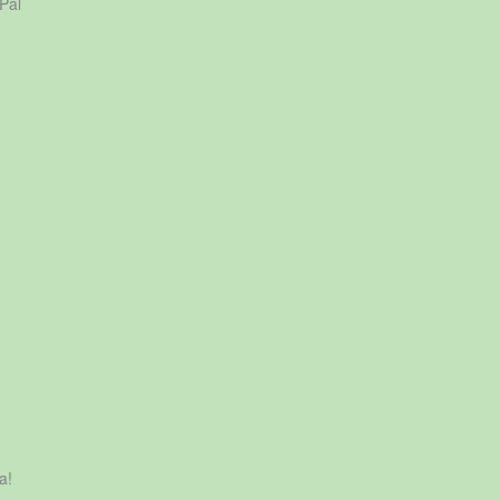
Pal
a!