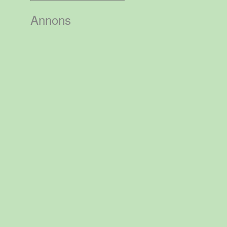
efter:
Annons