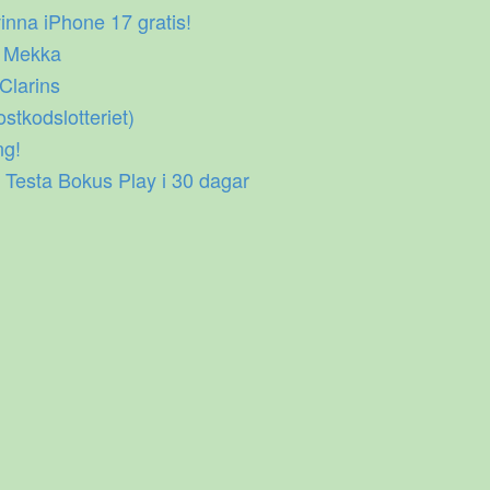
inna iPhone 17 gratis!
p Mekka
 Clarins
ostkodslotteriet)
ng!
 Testa Bokus Play i 30 dagar