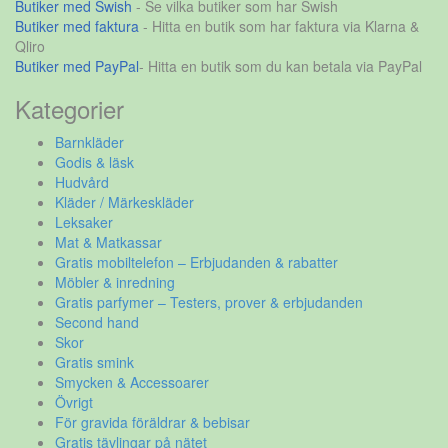
Butiker med Swish
- Se vilka butiker som har Swish
Butiker med faktura
- Hitta en butik som har faktura via Klarna &
Qliro
Butiker med PayPal
- Hitta en butik som du kan betala via PayPal
Kategorier
Barnkläder
Godis & läsk
Hudvård
Kläder / Märkeskläder
Leksaker
Mat & Matkassar
Gratis mobiltelefon – Erbjudanden & rabatter
Möbler & inredning
Gratis parfymer – Testers, prover & erbjudanden
Second hand
Skor
Gratis smink
Smycken & Accessoarer
Övrigt
För gravida föräldrar & bebisar
Gratis tävlingar på nätet