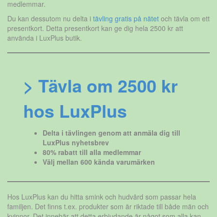
medlemmar.
Du kan dessutom nu delta i
tävling gratis på nätet
och tävla om ett
presentkort. Detta presentkort kan ge dig hela 2500 kr att
använda i LuxPlus butik.
> Tävla om 2500 kr
hos LuxPlus
Delta i tävlingen genom att anmäla dig till
LuxPlus nyhetsbrev
80% rabatt till alla medlemmar
Välj mellan 600 kända varumärken
Hos LuxPlus kan du hitta smink och hudvård som passar hela
familjen. Det finns t.ex. produkter som är riktade till både män och
kvinnor. Det innebär att detta erbjudande är något som alla kan