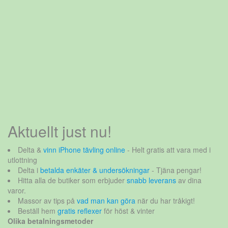
Aktuellt just nu!
Delta &
vinn iPhone tävling online
- Helt gratis att vara med i
utlottning
Delta i
betalda enkäter & undersökningar
- Tjäna pengar!
Hitta alla de butiker som erbjuder
snabb leverans
av dina
varor.
Massor av tips på
vad man kan göra
när du har tråkigt!
Beställ hem
gratis reflexer
för höst & vinter
Olika betalningsmetoder