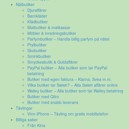
Nätbutiker
Djuraffärer
Barnkläder
Klädbutiker
Matbutiker & matkassar
Möbler & inredningsbutiker
Parfymbutiker – Handla billig parfym på nätet
Prylbutiker
Skobutiker
Sminkbutiker
Smyckesbutik & Guldaffärer
PayPal butiker – Alla butiker som tar PayPal
betalning
Butiker med egen faktura – Klarna, Svea m.m.
Vilka butiker tar Swish? – Alla Swish affärer online
Walley butiker – Alla butiker som tar Walley betalning
Butiker med Qliro
Butiker med snabb leverans
Tävlingar
Vinn iPhone – Tävling om gratis mobiltelefon
Billiga saker
Från Kina