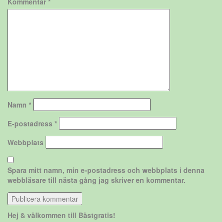
Kommentar
*
Namn
*
E-postadress
*
Webbplats
Spara mitt namn, min e-postadress och webbplats i denna
webbläsare till nästa gång jag skriver en kommentar.
Hej & välkommen till Bästgratis!