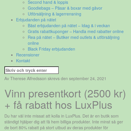
Second hand & loppis
Goodiebags – Påsar & boxar med gåvor
Utförsäljning & lagerrensning
Erbjudanden på nätet
Bäst erbjudanden på nätet – Idag & i veckan
Gratis rabattkuponger – Handla med rabatter online
Rea på nätet – Butiker med outlets & utförsäljning
online
Black Friday erbjudanden
Recensioner
Kontakt
Sök
efter:
Av Therese Alfredsson skrevs den september 24, 2021
Vinn presentkort (2500 kr)
+ få rabatt hos LuxPlus
Du har väl inte missat att kolla in LuxPlus. Det är en butik som
ständigt hjälper dig att få hem billiga produkter. Inte minst så ger
de bort 80% rabatt på stort utbud av deras produkter för