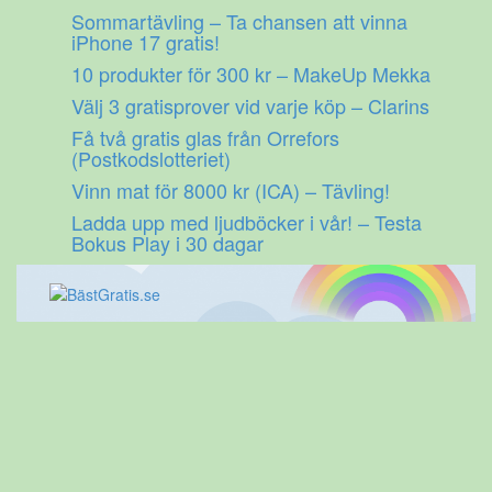
Gå
Sommartävling – Ta chansen att vinna
till
iPhone 17 gratis!
innehåll
10 produkter för 300 kr – MakeUp Mekka
Välj 3 gratisprover vid varje köp – Clarins
Få två gratis glas från Orrefors
(Postkodslotteriet)
Vinn mat för 8000 kr (ICA) – Tävling!
Ladda upp med ljudböcker i vår! – Testa
Bokus Play i 30 dagar