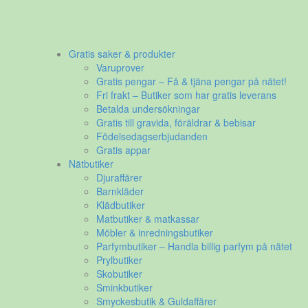
Gratis saker & produkter
Varuprover
Gratis pengar – Få & tjäna pengar på nätet!
Fri frakt – Butiker som har gratis leverans
Betalda undersökningar
Gratis till gravida, föräldrar & bebisar
Födelsedagserbjudanden
Gratis appar
Nätbutiker
Djuraffärer
Barnkläder
Klädbutiker
Matbutiker & matkassar
Möbler & inredningsbutiker
Parfymbutiker – Handla billig parfym på nätet
Prylbutiker
Skobutiker
Sminkbutiker
Smyckesbutik & Guldaffärer