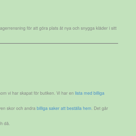
errensning för att göra plats åt nya och snygga kläder i sitt
som vi har skapat för butiken. Vi har en
lista med billiga
 även skor och andra
billiga saker att beställa hem
. Det går
h då.