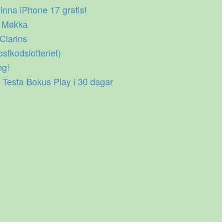
inna iPhone 17 gratis!
p Mekka
 Clarins
ostkodslotteriet)
ng!
 Testa Bokus Play i 30 dagar