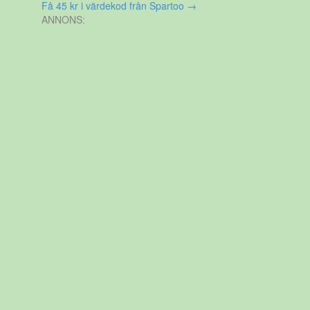
Få 45 kr i värdekod från Spartoo
→
ANNONS: