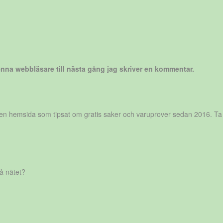
nna webbläsare till nästa gång jag skriver en kommentar.
r en hemsida som tipsat om gratis saker och varuprover sedan 2016. Ta
på nätet?