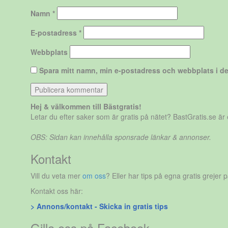
Namn
*
E-postadress
*
Webbplats
Spara mitt namn, min e-postadress och webbplats i de
Hej & välkommen till Bästgratis!
Letar du efter saker som är gratis på nätet? BastGratis.se ä
OBS: Sidan kan innehålla sponsrade länkar & annonser.
Kontakt
Vill du veta mer
om oss
? Eller har tips på egna gratis grejer 
Kontakt oss här:
> Annons/kontakt - Skicka in gratis tips
Gilla oss på Facebook