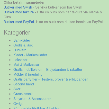
Olika betalningsmetoder
Butiker med Swish
- Se vilka butiker som har Swish
Butiker med faktura
- Hitta en butik som har faktura via Klarna &
Qliro
Butiker med PayPal
- Hitta en butik som du kan betala via PayPal
Kategorier
Barnkläder
Godis & läsk
Hudvård
Kläder / Märkeskläder
Leksaker
Mat & Matkassar
Gratis mobiltelefon – Erbjudanden & rabatter
Möbler & inredning
Gratis parfymer – Testers, prover & erbjudanden
Second hand
Skor
Gratis smink
Smycken & Accessoarer
Övrigt
För gravida föräldrar & bebisar