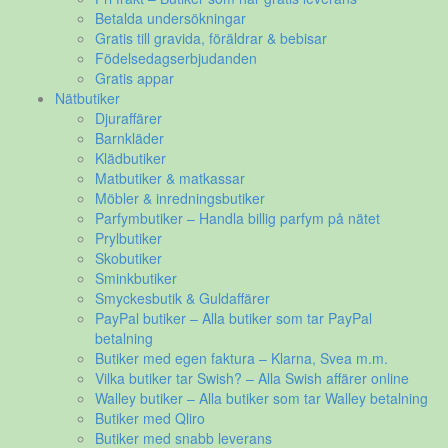
Betalda undersökningar
Gratis till gravida, föräldrar & bebisar
Födelsedagserbjudanden
Gratis appar
Nätbutiker
Djuraffärer
Barnkläder
Klädbutiker
Matbutiker & matkassar
Möbler & inredningsbutiker
Parfymbutiker – Handla billig parfym på nätet
Prylbutiker
Skobutiker
Sminkbutiker
Smyckesbutik & Guldaffärer
PayPal butiker – Alla butiker som tar PayPal
betalning
Butiker med egen faktura – Klarna, Svea m.m.
Vilka butiker tar Swish? – Alla Swish affärer online
Walley butiker – Alla butiker som tar Walley betalning
Butiker med Qliro
Butiker med snabb leverans