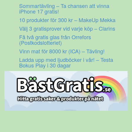
Gå
Sommartävling – Ta chansen att vinna
till
iPhone 17 gratis!
innehåll
10 produkter för 300 kr – MakeUp Mekka
Välj 3 gratisprover vid varje köp – Clarins
Få två gratis glas från Orrefors
(Postkodslotteriet)
Vinn mat för 8000 kr (ICA) – Tävling!
Ladda upp med ljudböcker i vår! – Testa
Bokus Play i 30 dagar