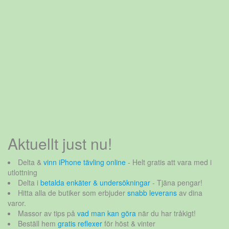
Aktuellt just nu!
Delta &
vinn iPhone tävling online
- Helt gratis att vara med i
utlottning
Delta i
betalda enkäter & undersökningar
- Tjäna pengar!
Hitta alla de butiker som erbjuder
snabb leverans
av dina
varor.
Massor av tips på
vad man kan göra
när du har tråkigt!
Beställ hem
gratis reflexer
för höst & vinter