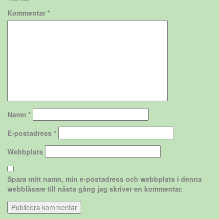
Kommentar
*
Namn
*
E-postadress
*
Webbplats
Spara mitt namn, min e-postadress och webbplats i denna
webbläsare till nästa gång jag skriver en kommentar.