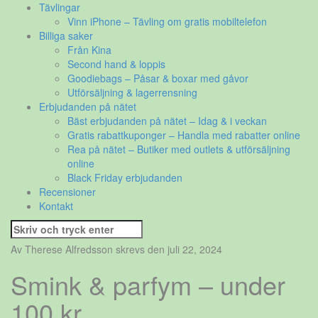
Tävlingar
Vinn iPhone – Tävling om gratis mobiltelefon
Billiga saker
Från Kina
Second hand & loppis
Goodiebags – Påsar & boxar med gåvor
Utförsäljning & lagerrensning
Erbjudanden på nätet
Bäst erbjudanden på nätet – Idag & i veckan
Gratis rabattkuponger – Handla med rabatter online
Rea på nätet – Butiker med outlets & utförsäljning
online
Black Friday erbjudanden
Recensioner
Kontakt
Sök
efter:
Av Therese Alfredsson skrevs den juli 22, 2024
Smink & parfym – under
100 kr