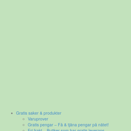
Gratis saker & produkter
Varuprover
Gratis pengar – Få & tjäna pengar på nätet!
Fri frakt – Butiker som har gratis leverans