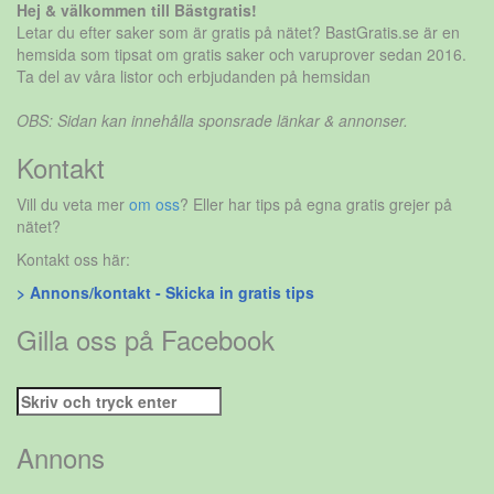
Hej & välkommen till Bästgratis!
Letar du efter saker som är gratis på nätet? BastGratis.se är en
hemsida som tipsat om gratis saker och varuprover sedan 2016.
Ta del av våra listor och erbjudanden på hemsidan
OBS: Sidan kan innehålla sponsrade länkar & annonser.
Kontakt
Vill du veta mer
om oss
? Eller har tips på egna gratis grejer på
nätet?
Kontakt oss här:
> Annons/kontakt - Skicka in gratis tips
Gilla oss på Facebook
Sök
efter:
Annons