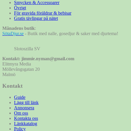
Smycken & Accessoarer
Övrigt
För gravida föräldrar & bebisar
Gratis tävlingar på nätet
Månadens butik
:
SötaDjur.se
- Butik med nalle, gosedjur & saker med djurtema!
Slotoszilla SV
Kontakt: jimmie.nyman@gmail.com
Elitmyra Media
Möllevångsgatan 20
Malmö
Kontakt
Guide
Lägg till länk
Annonsera
Om oss
Kontakta oss
Länkkatalog
Policy