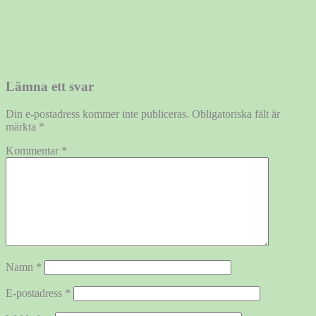
Lämna ett svar
Din e-postadress kommer inte publiceras.
Obligatoriska fält är
märkta
*
Kommentar
*
Namn
*
E-postadress
*