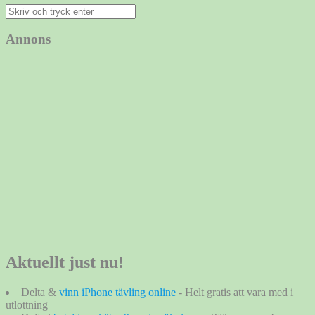
Sök
efter:
Annons
Aktuellt just nu!
Delta &
vinn iPhone tävling online
- Helt gratis att vara med i
utlottning