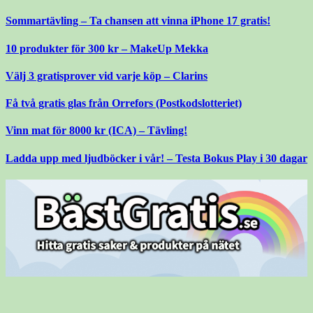
Gå
Sommartävling – Ta chansen att vinna iPhone 17 gratis!
till
innehåll
10 produkter för 300 kr – MakeUp Mekka
Välj 3 gratisprover vid varje köp – Clarins
Få två gratis glas från Orrefors (Postkodslotteriet)
Vinn mat för 8000 kr (ICA) – Tävling!
Ladda upp med ljudböcker i vår! – Testa Bokus Play i 30 dagar