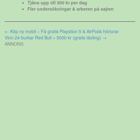
Tjäna upp till 500 kr per dag
Fler undersökningar & arbeten på sajten
Inläggsnavigering
←
Köp ny mobil – Få gratis Playstion 5 & AirPods hörlurar
Vinn 24 burkar Red Bull + 5000 kr (gratis tävling)
→
ANNONS: