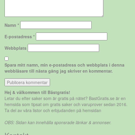
Namn
*
E-postadress
*
Webbplats
Spara mitt namn, min e-postadress och webbplats i denna
webbläsare till nästa gång jag skriver en kommentar.
Hej & välkommen till Bästgratis!
Letar du efter saker som är gratis på nätet? BastGratis.se är en
hemsida som tipsat om gratis saker och varuprover sedan 2016.
Ta del av våra listor och erbjudanden på hemsidan
OBS: Sidan kan innehålla sponsrade länkar & annonser.