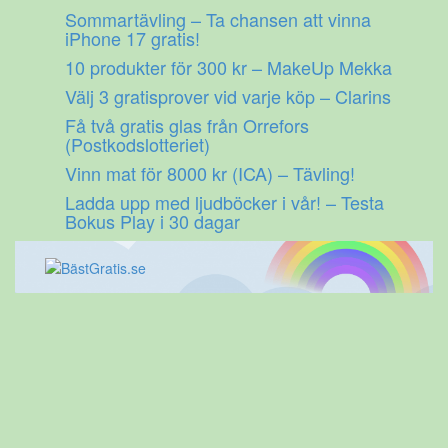
Gå
Sommartävling – Ta chansen att vinna
till
iPhone 17 gratis!
innehåll
10 produkter för 300 kr – MakeUp Mekka
Välj 3 gratisprover vid varje köp – Clarins
Få två gratis glas från Orrefors
(Postkodslotteriet)
Vinn mat för 8000 kr (ICA) – Tävling!
Ladda upp med ljudböcker i vår! – Testa
Bokus Play i 30 dagar