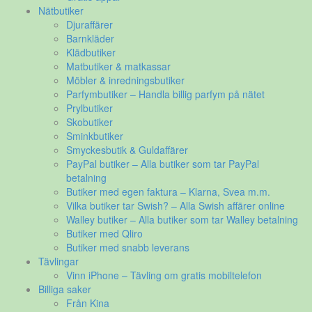
Nätbutiker
Djuraffärer
Barnkläder
Klädbutiker
Matbutiker & matkassar
Möbler & inredningsbutiker
Parfymbutiker – Handla billig parfym på nätet
Prylbutiker
Skobutiker
Sminkbutiker
Smyckesbutik & Guldaffärer
PayPal butiker – Alla butiker som tar PayPal
betalning
Butiker med egen faktura – Klarna, Svea m.m.
Vilka butiker tar Swish? – Alla Swish affärer online
Walley butiker – Alla butiker som tar Walley betalning
Butiker med Qliro
Butiker med snabb leverans
Tävlingar
Vinn iPhone – Tävling om gratis mobiltelefon
Billiga saker
Från Kina