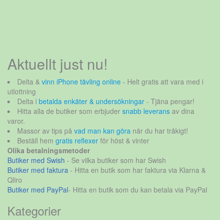
Aktuellt just nu!
Delta &
vinn iPhone tävling online
- Helt gratis att vara med i
utlottning
Delta i
betalda enkäter & undersökningar
- Tjäna pengar!
Hitta alla de butiker som erbjuder
snabb leverans
av dina
varor.
Massor av tips på
vad man kan göra
när du har tråkigt!
Beställ hem
gratis reflexer
för höst & vinter
Olika betalningsmetoder
Butiker med Swish
- Se vilka butiker som har Swish
Butiker med faktura
- Hitta en butik som har faktura via Klarna &
Qliro
Butiker med PayPal
- Hitta en butik som du kan betala via PayPal
Kategorier