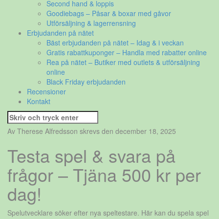
Second hand & loppis
Goodiebags – Påsar & boxar med gåvor
Utförsäljning & lagerrensning
Erbjudanden på nätet
Bäst erbjudanden på nätet – Idag & i veckan
Gratis rabattkuponger – Handla med rabatter online
Rea på nätet – Butiker med outlets & utförsäljning
online
Black Friday erbjudanden
Recensioner
Kontakt
Sök
efter:
Av Therese Alfredsson skrevs den december 18, 2025
Testa spel & svara på
frågor – Tjäna 500 kr per
dag!
Spelutvecklare söker efter nya speltestare. Här kan du spela spel