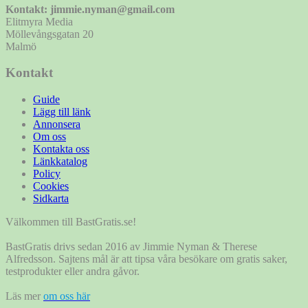
Kontakt: jimmie.nyman@gmail.com
Elitmyra Media
Möllevångsgatan 20
Malmö
Kontakt
Guide
Lägg till länk
Annonsera
Om oss
Kontakta oss
Länkkatalog
Policy
Cookies
Sidkarta
Välkommen till BastGratis.se!
BastGratis drivs sedan 2016 av Jimmie Nyman & Therese
Alfredsson. Sajtens mål är att tipsa våra besökare om gratis saker,
testprodukter eller andra gåvor.
Läs mer
om oss här