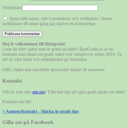
Webbplats
Spara mitt namn, min e-postadress och webbplats i denna
webbläsare till nästa gång jag skriver en kommentar.
Hej & välkommen till Bästgratis!
Letar du efter saker som är gratis på nätet? BastGratis.se är en
hemsida som tipsat om gratis saker och varuprover sedan 2016. Ta
del av våra listor och erbjudanden på hemsidan
OBS: Sidan kan innehålla sponsrade länkar & annonser.
Kontakt
Vill du veta mer
om oss
? Eller har tips på egna gratis grejer på nätet?
Kontakt oss här:
> Annons/kontakt - Skicka in gratis tips
Gilla oss på Facebook