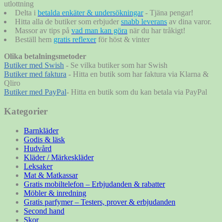
utlottning
Delta i
betalda enkäter & undersökningar
- Tjäna pengar!
Hitta alla de butiker som erbjuder
snabb leverans
av dina varor.
Massor av tips på
vad man kan göra
när du har tråkigt!
Beställ hem
gratis reflexer
för höst & vinter
Olika betalningsmetoder
Butiker med Swish
- Se vilka butiker som har Swish
Butiker med faktura
- Hitta en butik som har faktura via Klarna &
Qliro
Butiker med PayPal
- Hitta en butik som du kan betala via PayPal
Kategorier
Barnkläder
Godis & läsk
Hudvård
Kläder / Märkeskläder
Leksaker
Mat & Matkassar
Gratis mobiltelefon – Erbjudanden & rabatter
Möbler & inredning
Gratis parfymer – Testers, prover & erbjudanden
Second hand
Skor