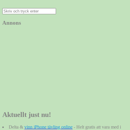
Sök
efter:
Annons
Aktuellt just nu!
Delta &
vinn iPhone tävling online
- Helt gratis att vara med i