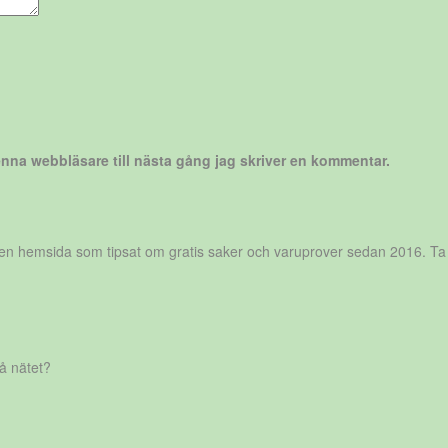
nna webbläsare till nästa gång jag skriver en kommentar.
r en hemsida som tipsat om gratis saker och varuprover sedan 2016. Ta
på nätet?