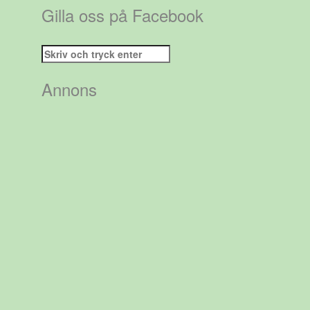
Gilla oss på Facebook
Sök
efter:
Annons