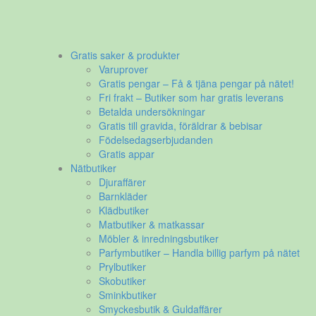
Gratis saker & produkter
Varuprover
Gratis pengar – Få & tjäna pengar på nätet!
Fri frakt – Butiker som har gratis leverans
Betalda undersökningar
Gratis till gravida, föräldrar & bebisar
Födelsedagserbjudanden
Gratis appar
Nätbutiker
Djuraffärer
Barnkläder
Klädbutiker
Matbutiker & matkassar
Möbler & inredningsbutiker
Parfymbutiker – Handla billig parfym på nätet
Prylbutiker
Skobutiker
Sminkbutiker
Smyckesbutik & Guldaffärer