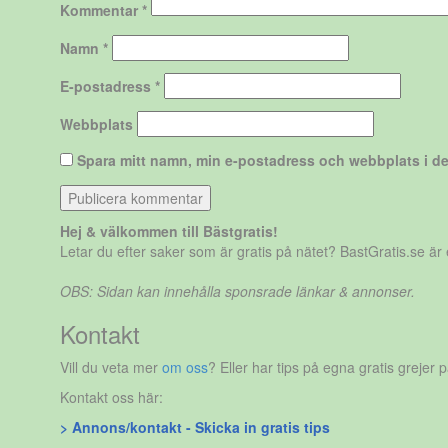
Kommentar
*
Namn
*
E-postadress
*
Webbplats
Spara mitt namn, min e-postadress och webbplats i de
Hej & välkommen till Bästgratis!
Letar du efter saker som är gratis på nätet? BastGratis.se ä
OBS: Sidan kan innehålla sponsrade länkar & annonser.
Kontakt
Vill du veta mer
om oss
? Eller har tips på egna gratis grejer 
Kontakt oss här:
> Annons/kontakt - Skicka in gratis tips