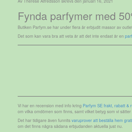
Av Therese Alfredsson skrevs den januari 16, 2021
Fynda parfymer med 50
Butiken Parfym.se har under flera år erbjudit massor av outle
Det som kan vara bra att veta är att det inte endast är en
par
Vi har en recension med info kring
Parfym SE frakt, rabatt & r
om vilka omdömen som finns, samt vilket betyg som vi sätter 
Det har tidigare även funnits
varuprover att beställa hem grat
om det finns några sådana erbjudanden aktuella just nu.