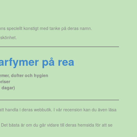
änns speciellt konstigt med tanke på deras namn.
 skönhet.
arfymer på rea
ymer, dofter och hygien
riser
 dagar)
tt handla i deras webbutik. I vår recension kan du även läsa
. Det bästa är om du går vidare till deras hemsida för att se