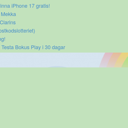
inna iPhone 17 gratis!
p Mekka
 Clarins
ostkodslotteriet)
ng!
 Testa Bokus Play i 30 dagar