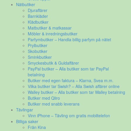
Nätbutiker
Djuraffärer
Barnkläder
Klädbutiker
Matbutiker & matkassar
Möbler & inredningsbutiker
Parfymbutiker – Handla billig parfym på nätet
Prylbutiker
Skobutiker
Sminkbutiker
Smyckesbutik & Guldaffärer
PayPal butiker – Alla butiker som tar PayPal
betalning
Butiker med egen faktura – Klarna, Svea m.m.
Vilka butiker tar Swish? – Alla Swish affärer online
Walley butiker – Alla butiker som tar Walley betalning
Butiker med Qliro
Butiker med snabb leverans
Tävlingar
Vinn iPhone – Tävling om gratis mobiltelefon
Billiga saker
Från Kina