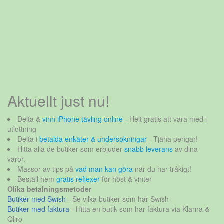
Aktuellt just nu!
Delta &
vinn iPhone tävling online
- Helt gratis att vara med i
utlottning
Delta i
betalda enkäter & undersökningar
- Tjäna pengar!
Hitta alla de butiker som erbjuder
snabb leverans
av dina
varor.
Massor av tips på
vad man kan göra
när du har tråkigt!
Beställ hem
gratis reflexer
för höst & vinter
Olika betalningsmetoder
Butiker med Swish
- Se vilka butiker som har Swish
Butiker med faktura
- Hitta en butik som har faktura via Klarna &
Qliro