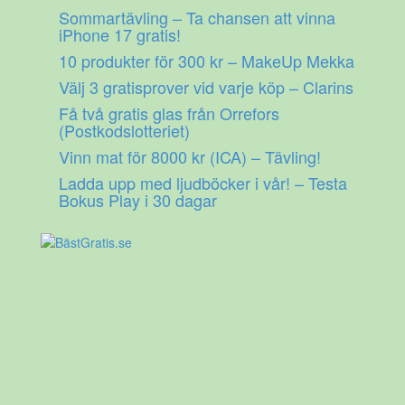
Gå
Sommartävling – Ta chansen att vinna
till
iPhone 17 gratis!
innehåll
10 produkter för 300 kr – MakeUp Mekka
Välj 3 gratisprover vid varje köp – Clarins
Få två gratis glas från Orrefors
(Postkodslotteriet)
Vinn mat för 8000 kr (ICA) – Tävling!
Ladda upp med ljudböcker i vår! – Testa
Bokus Play i 30 dagar