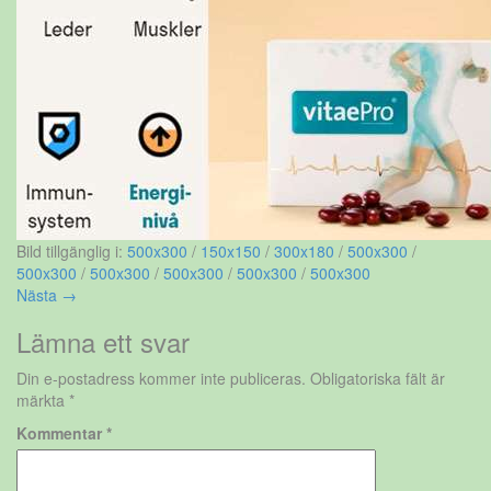
Bild tillgänglig i:
500x300
/
150x150
/
300x180
/
500x300
/
500x300
/
500x300
/
500x300
/
500x300
/
500x300
Nästa →
Lämna ett svar
Din e-postadress kommer inte publiceras.
Obligatoriska fält är
märkta
*
Kommentar
*