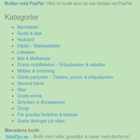
Butiker med PayPal
- Hitta en butik som du kan betala via PayPal
Kategorier
Barnkläder
Godis & läsk
Hudvård
Kläder / Märkeskläder
Leksaker
Mat & Matkassar
Gratis mobiltelefon – Erbjudanden & rabatter
Möbler & inredning
Gratis parfymer – Testers, prover & erbjudanden
Second hand
Skor
Gratis smink
Smycken & Accessoarer
Övrigt
För gravida föräldrar & bebisar
Gratis tävlingar på nätet
Månadens butik
:
SötaDjur.se
- Butik med nalle, gosedjur & saker med djurtema!