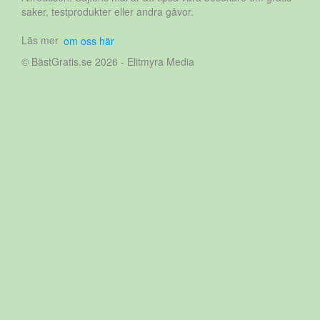
saker, testprodukter eller andra gåvor.
Läs mer
om oss här
© BästGratis.se 2026 - Elitmyra Media