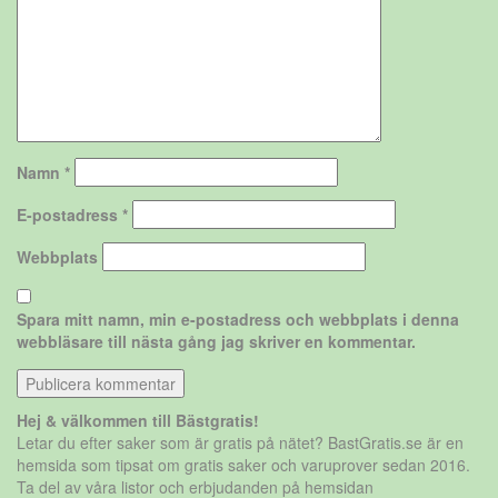
Namn
*
E-postadress
*
Webbplats
Spara mitt namn, min e-postadress och webbplats i denna
webbläsare till nästa gång jag skriver en kommentar.
Hej & välkommen till Bästgratis!
Letar du efter saker som är gratis på nätet? BastGratis.se är en
hemsida som tipsat om gratis saker och varuprover sedan 2016.
Ta del av våra listor och erbjudanden på hemsidan