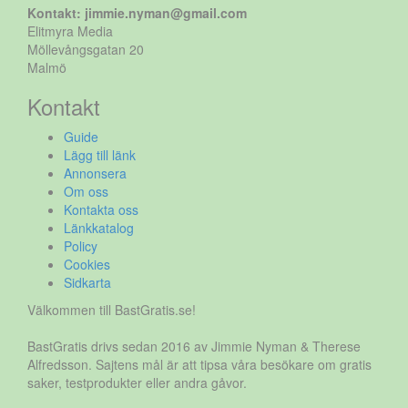
Kontakt: jimmie.nyman@gmail.com
Elitmyra Media
Möllevångsgatan 20
Malmö
Kontakt
Guide
Lägg till länk
Annonsera
Om oss
Kontakta oss
Länkkatalog
Policy
Cookies
Sidkarta
Välkommen till BastGratis.se!
BastGratis drivs sedan 2016 av Jimmie Nyman & Therese
Alfredsson. Sajtens mål är att tipsa våra besökare om gratis
saker, testprodukter eller andra gåvor.