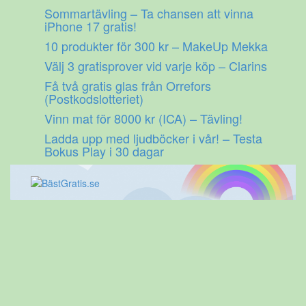
Gå
Sommartävling – Ta chansen att vinna
till
iPhone 17 gratis!
innehåll
10 produkter för 300 kr – MakeUp Mekka
Välj 3 gratisprover vid varje köp – Clarins
Få två gratis glas från Orrefors
(Postkodslotteriet)
Vinn mat för 8000 kr (ICA) – Tävling!
Ladda upp med ljudböcker i vår! – Testa
Bokus Play i 30 dagar