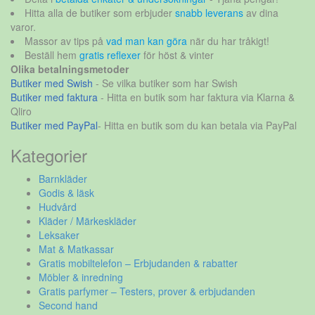
Hitta alla de butiker som erbjuder
snabb leverans
av dina
varor.
Massor av tips på
vad man kan göra
när du har tråkigt!
Beställ hem
gratis reflexer
för höst & vinter
Olika betalningsmetoder
Butiker med Swish
- Se vilka butiker som har Swish
Butiker med faktura
- Hitta en butik som har faktura via Klarna &
Qliro
Butiker med PayPal
- Hitta en butik som du kan betala via PayPal
Kategorier
Barnkläder
Godis & läsk
Hudvård
Kläder / Märkeskläder
Leksaker
Mat & Matkassar
Gratis mobiltelefon – Erbjudanden & rabatter
Möbler & inredning
Gratis parfymer – Testers, prover & erbjudanden
Second hand