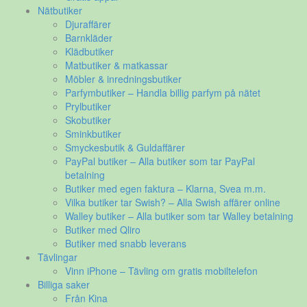
Nätbutiker
Djuraffärer
Barnkläder
Klädbutiker
Matbutiker & matkassar
Möbler & inredningsbutiker
Parfymbutiker – Handla billig parfym på nätet
Prylbutiker
Skobutiker
Sminkbutiker
Smyckesbutik & Guldaffärer
PayPal butiker – Alla butiker som tar PayPal
betalning
Butiker med egen faktura – Klarna, Svea m.m.
Vilka butiker tar Swish? – Alla Swish affärer online
Walley butiker – Alla butiker som tar Walley betalning
Butiker med Qliro
Butiker med snabb leverans
Tävlingar
Vinn iPhone – Tävling om gratis mobiltelefon
Billiga saker
Från Kina