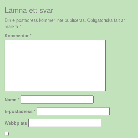
Lämna ett svar
Din e-postadress kommer inte publiceras.
Obligatoriska fält är
märkta
*
Kommentar
*
Namn
*
E-postadress
*
Webbplats