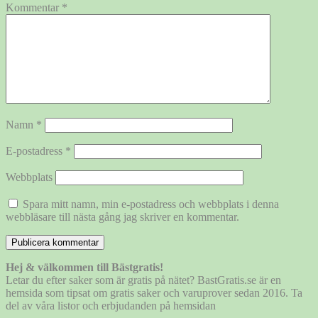
Kommentar
*
Namn
*
E-postadress
*
Webbplats
Spara mitt namn, min e-postadress och webbplats i denna
webbläsare till nästa gång jag skriver en kommentar.
Hej & välkommen till Bästgratis!
Letar du efter saker som är gratis på nätet? BastGratis.se är en
hemsida som tipsat om gratis saker och varuprover sedan 2016. Ta
del av våra listor och erbjudanden på hemsidan