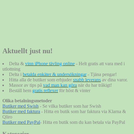
Aktuellt just nu!
Delta &
vinn iPhone tävling online
- Helt gratis att vara med i
utlottning
Delta i
betalda enkäter & undersökningar
- Tjäna pengar!
Hitta alla de butiker som erbjuder
snabb leverans
av dina varor.
Massor av tips på
vad man kan göra
när du har tråkigt!
Beställ hem
gratis reflexer
för höst & vinter
Olika betalningsmetoder
Butiker med Swish
- Se vilka butiker som har Swish
Butiker med faktura
- Hitta en butik som har faktura via Klarna &
Qliro
Butiker med PayPal
- Hitta en butik som du kan betala via PayPal
Kategorier