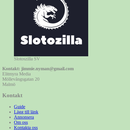
Slotoszilla SV
Kontakt: jimmie.nyman@gmail.com
Elitmyra Media
Möllevångsgatan 20
Malmö
Kontakt
Guide
Lägg till länk
Annonsera
Om oss
Kontakta oss