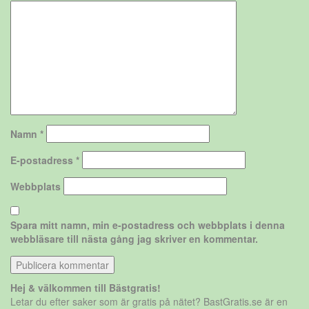
Namn
*
E-postadress
*
Webbplats
Spara mitt namn, min e-postadress och webbplats i denna
webbläsare till nästa gång jag skriver en kommentar.
Hej & välkommen till Bästgratis!
Letar du efter saker som är gratis på nätet? BastGratis.se är en