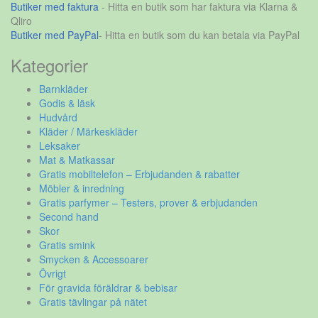
Butiker med faktura
- Hitta en butik som har faktura via Klarna &
Qliro
Butiker med PayPal
- Hitta en butik som du kan betala via PayPal
Kategorier
Barnkläder
Godis & läsk
Hudvård
Kläder / Märkeskläder
Leksaker
Mat & Matkassar
Gratis mobiltelefon – Erbjudanden & rabatter
Möbler & inredning
Gratis parfymer – Testers, prover & erbjudanden
Second hand
Skor
Gratis smink
Smycken & Accessoarer
Övrigt
För gravida föräldrar & bebisar
Gratis tävlingar på nätet