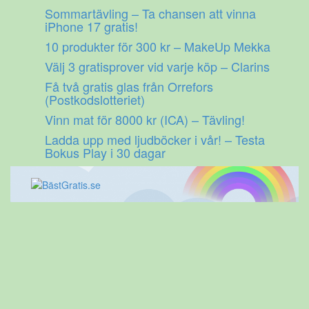
Gå
Sommartävling – Ta chansen att vinna
till
iPhone 17 gratis!
innehåll
10 produkter för 300 kr – MakeUp Mekka
Välj 3 gratisprover vid varje köp – Clarins
Få två gratis glas från Orrefors
(Postkodslotteriet)
Vinn mat för 8000 kr (ICA) – Tävling!
Ladda upp med ljudböcker i vår! – Testa
Bokus Play i 30 dagar