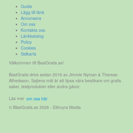
Guide
Lägg till länk
Annonsera
Om oss
Kontakta oss
Länkkatalog
Policy
Cookies
Sidkarta
Välkommen till BastGratis.se!
BastGratis drivs sedan 2016 av Jimmie Nyman & Therese
Alfredsson. Sajtens mål är att tipsa våra besökare om gratis
saker, testprodukter eller andra gåvor.
Läs mer
om oss här
© BästGratis.se 2026 - Elitmyra Media