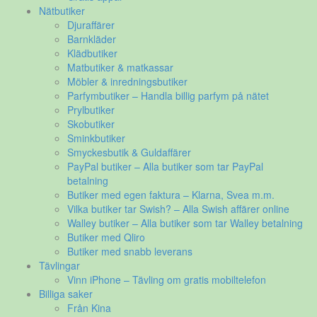
Nätbutiker
Djuraffärer
Barnkläder
Klädbutiker
Matbutiker & matkassar
Möbler & inredningsbutiker
Parfymbutiker – Handla billig parfym på nätet
Prylbutiker
Skobutiker
Sminkbutiker
Smyckesbutik & Guldaffärer
PayPal butiker – Alla butiker som tar PayPal
betalning
Butiker med egen faktura – Klarna, Svea m.m.
Vilka butiker tar Swish? – Alla Swish affärer online
Walley butiker – Alla butiker som tar Walley betalning
Butiker med Qliro
Butiker med snabb leverans
Tävlingar
Vinn iPhone – Tävling om gratis mobiltelefon
Billiga saker
Från Kina