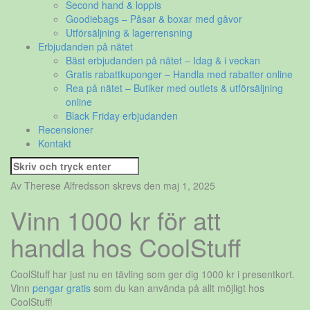
Second hand & loppis
Goodiebags – Påsar & boxar med gåvor
Utförsäljning & lagerrensning
Erbjudanden på nätet
Bäst erbjudanden på nätet – Idag & i veckan
Gratis rabattkuponger – Handla med rabatter online
Rea på nätet – Butiker med outlets & utförsäljning
online
Black Friday erbjudanden
Recensioner
Kontakt
Sök
efter:
Av Therese Alfredsson skrevs den maj 1, 2025
Vinn 1000 kr för att
handla hos CoolStuff
CoolStuff har just nu en tävling som ger dig 1000 kr i presentkort.
Vinn
pengar gratis
som du kan använda på allt möjligt hos
CoolStuff!