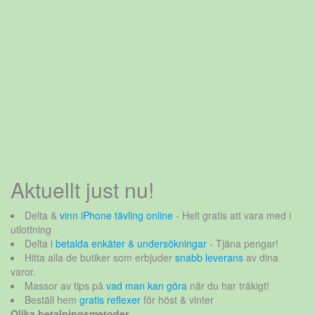
Aktuellt just nu!
Delta &
vinn iPhone tävling online
- Helt gratis att vara med i
utlottning
Delta i
betalda enkäter & undersökningar
- Tjäna pengar!
Hitta alla de butiker som erbjuder
snabb leverans
av dina
varor.
Massor av tips på
vad man kan göra
när du har tråkigt!
Beställ hem
gratis reflexer
för höst & vinter
Olika betalningsmetoder