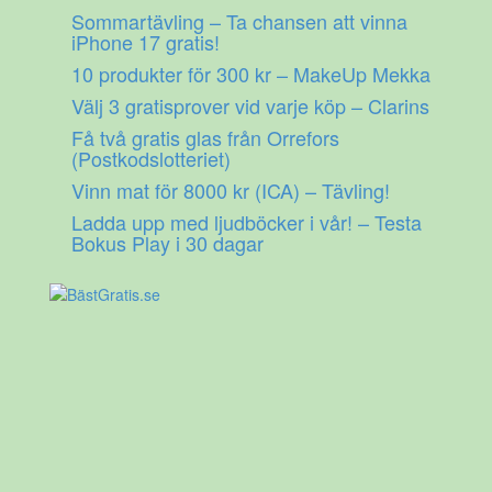
Gå
Sommartävling – Ta chansen att vinna
till
iPhone 17 gratis!
innehåll
10 produkter för 300 kr – MakeUp Mekka
Välj 3 gratisprover vid varje köp – Clarins
Få två gratis glas från Orrefors
(Postkodslotteriet)
Vinn mat för 8000 kr (ICA) – Tävling!
Ladda upp med ljudböcker i vår! – Testa
Bokus Play i 30 dagar