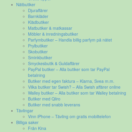
Nätbutiker
Djuraffärer
Barnkläder
Klädbutiker
Matbutiker & matkassar
Möbler & inredningsbutiker
Parfymbutiker – Handla billig parfym på nätet
Prylbutiker
Skobutiker
Sminkbutiker
Smyckesbutik & Guldaffärer
PayPal butiker – Alla butiker som tar PayPal
betalning
Butiker med egen faktura – Klarna, Svea m.m.
Vilka butiker tar Swish? – Alla Swish affärer online
Walley butiker – Alla butiker som tar Walley betalning
Butiker med Qliro
Butiker med snabb leverans
Tävlingar
Vinn iPhone – Tävling om gratis mobiltelefon
Billiga saker
Från Kina