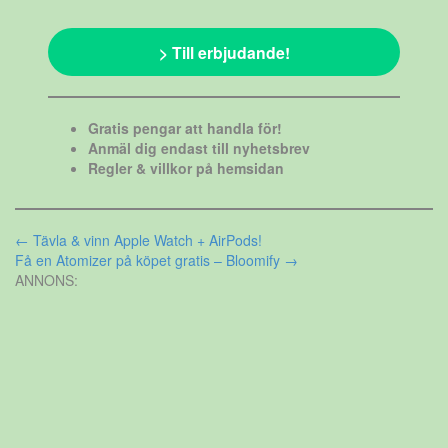
> Till erbjudande!
Gratis pengar att handla för!
Anmäl dig endast till nyhetsbrev
Regler & villkor på hemsidan
Inläggsnavigering
←
Tävla & vinn Apple Watch + AirPods!
Få en Atomizer på köpet gratis – Bloomify
→
ANNONS: