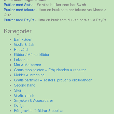
Butiker med Swish
- Se vilka butiker som har Swish
Butiker med faktura
- Hitta en butik som har faktura via Klarna &
Qliro
Butiker med PayPal
- Hitta en butik som du kan betala via PayPal
Kategorier
Barnkläder
Godis & läsk
Hudvård
Kläder / Märkeskläder
Leksaker
Mat & Matkassar
Gratis mobiltelefon – Erbjudanden & rabatter
Möbler & inredning
Gratis parfymer – Testers, prover & erbjudanden
Second hand
Skor
Gratis smink
Smycken & Accessoarer
Övrigt
För gravida föräldrar & bebisar