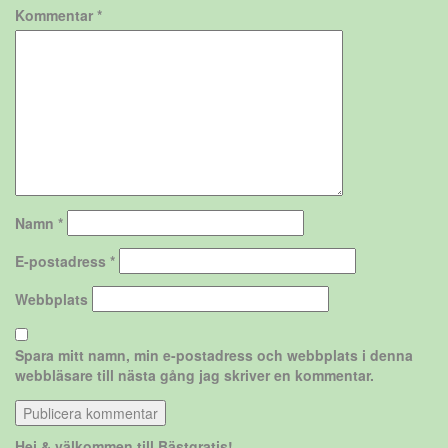
Kommentar
*
Namn
*
E-postadress
*
Webbplats
Spara mitt namn, min e-postadress och webbplats i denna
webbläsare till nästa gång jag skriver en kommentar.
Hej & välkommen till Bästgratis!