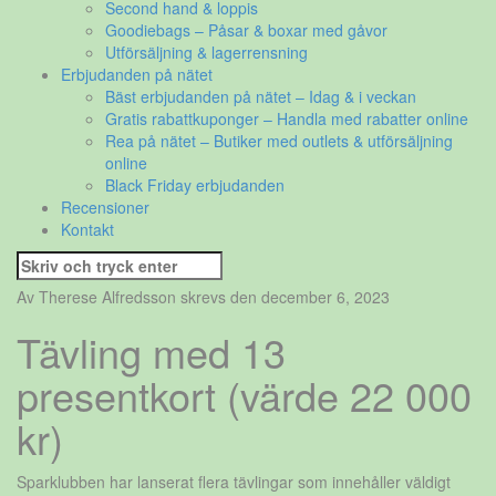
Second hand & loppis
Goodiebags – Påsar & boxar med gåvor
Utförsäljning & lagerrensning
Erbjudanden på nätet
Bäst erbjudanden på nätet – Idag & i veckan
Gratis rabattkuponger – Handla med rabatter online
Rea på nätet – Butiker med outlets & utförsäljning
online
Black Friday erbjudanden
Recensioner
Kontakt
Sök
efter:
Av Therese Alfredsson skrevs den december 6, 2023
Tävling med 13
presentkort (värde 22 000
kr)
Sparklubben har lanserat flera tävlingar som innehåller väldigt