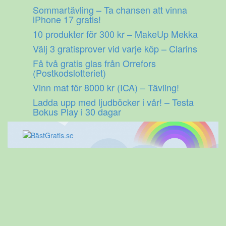
Gå
Sommartävling – Ta chansen att vinna
till
iPhone 17 gratis!
innehåll
10 produkter för 300 kr – MakeUp Mekka
Välj 3 gratisprover vid varje köp – Clarins
Få två gratis glas från Orrefors
(Postkodslotteriet)
Vinn mat för 8000 kr (ICA) – Tävling!
Ladda upp med ljudböcker i vår! – Testa
Bokus Play i 30 dagar