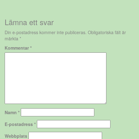
Lämna ett svar
Din e-postadress kommer inte publiceras.
Obligatoriska fält är
märkta
*
Kommentar
*
Namn
*
E-postadress
*
Webbplats