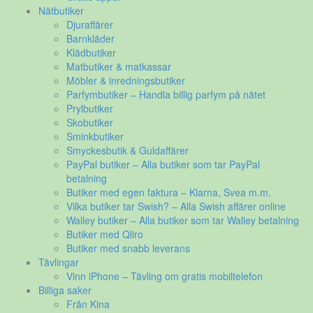
Nätbutiker
Djuraffärer
Barnkläder
Klädbutiker
Matbutiker & matkassar
Möbler & inredningsbutiker
Parfymbutiker – Handla billig parfym på nätet
Prylbutiker
Skobutiker
Sminkbutiker
Smyckesbutik & Guldaffärer
PayPal butiker – Alla butiker som tar PayPal
betalning
Butiker med egen faktura – Klarna, Svea m.m.
Vilka butiker tar Swish? – Alla Swish affärer online
Walley butiker – Alla butiker som tar Walley betalning
Butiker med Qliro
Butiker med snabb leverans
Tävlingar
Vinn iPhone – Tävling om gratis mobiltelefon
Billiga saker
Från Kina