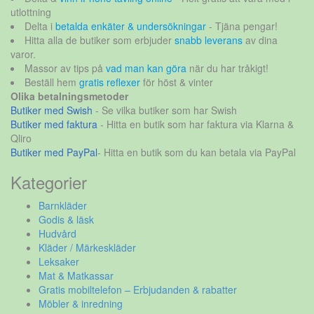
utlottning
Delta i
betalda enkäter & undersökningar
- Tjäna pengar!
Hitta alla de butiker som erbjuder
snabb leverans
av dina
varor.
Massor av tips på
vad man kan göra
när du har tråkigt!
Beställ hem
gratis reflexer
för höst & vinter
Olika betalningsmetoder
Butiker med Swish
- Se vilka butiker som har Swish
Butiker med faktura
- Hitta en butik som har faktura via Klarna &
Qliro
Butiker med PayPal
- Hitta en butik som du kan betala via PayPal
Kategorier
Barnkläder
Godis & läsk
Hudvård
Kläder / Märkeskläder
Leksaker
Mat & Matkassar
Gratis mobiltelefon – Erbjudanden & rabatter
Möbler & inredning