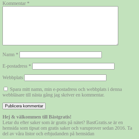
Kommentar
*
Namn
*
E-postadress
*
Webbplats
Spara mitt namn, min e-postadress och webbplats i denna
webbläsare till nästa gång jag skriver en kommentar.
Hej & välkommen till Bästgratis!
Letar du efter saker som är gratis på nätet? BastGratis.se är en
hemsida som tipsat om gratis saker och varuprover sedan 2016. Ta
del av våra listor och erbjudanden på hemsidan