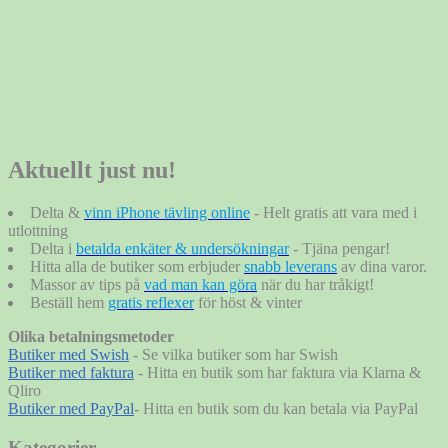
Aktuellt just nu!
Delta &
vinn iPhone tävling online
- Helt gratis att vara med i
utlottning
Delta i
betalda enkäter & undersökningar
- Tjäna pengar!
Hitta alla de butiker som erbjuder
snabb leverans
av dina varor.
Massor av tips på
vad man kan göra
när du har tråkigt!
Beställ hem
gratis reflexer
för höst & vinter
Olika betalningsmetoder
Butiker med Swish
- Se vilka butiker som har Swish
Butiker med faktura
- Hitta en butik som har faktura via Klarna &
Qliro
Butiker med PayPal
- Hitta en butik som du kan betala via PayPal
Kategorier