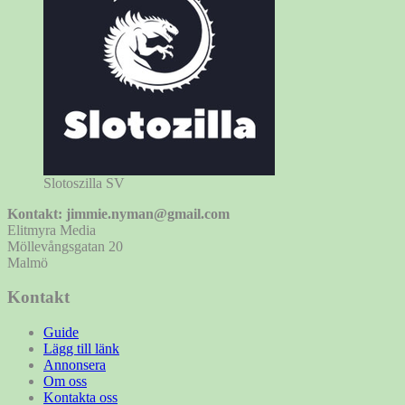
Slotoszilla SV
Kontakt: jimmie.nyman@gmail.com
Elitmyra Media
Möllevångsgatan 20
Malmö
Kontakt
Guide
Lägg till länk
Annonsera
Om oss
Kontakta oss