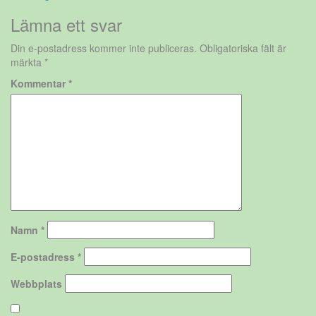
Lämna ett svar
Din e-postadress kommer inte publiceras.
Obligatoriska fält är
märkta
*
Kommentar
*
Namn
*
E-postadress
*
Webbplats