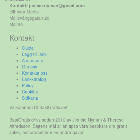
Kontakt: jimmie.nyman@gmail.com
Elitmyra Media
Möllevångsgatan 20
Malmö
Kontakt
Guide
Lägg till länk
Annonsera
Om oss
Kontakta oss
Länkkatalog
Policy
Cookies
Sidkarta
Välkommen till BastGratis.se!
BastGratis drivs sedan 2016 av Jimmie Nyman & Therese
Alfredsson. Sajtens mål är att tipsa våra besökare om gratis
saker, testprodukter eller andra gåvor.