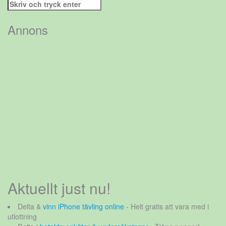
Sök
efter:
Annons
Aktuellt just nu!
Delta &
vinn iPhone tävling online
- Helt gratis att vara med i
utlottning