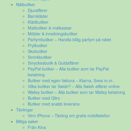
Nätbutiker
Djuraffärer
Barnkläder
Klädbutiker
Matbutiker & matkassar
Möbler & inredningsbutiker
Parfymbutiker – Handla billig parfym på nätet
Prylbutiker
Skobutiker
Sminkbutiker
Smyckesbutik & Guldaffärer
PayPal butiker – Alla butiker som tar PayPal
betalning
Butiker med egen faktura – Klarna, Svea m.m.
Vilka butiker tar Swish? – Alla Swish affärer online
Walley butiker – Alla butiker som tar Walley betalning
Butiker med Qliro
Butiker med snabb leverans
Tävlingar
Vinn iPhone – Tävling om gratis mobiltelefon
Billiga saker
Från Kina