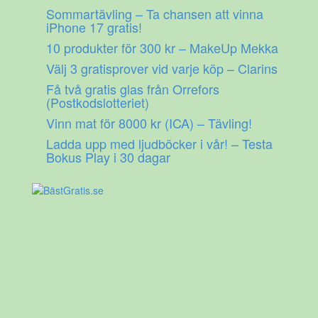
Gå
Sommartävling – Ta chansen att vinna
till
iPhone 17 gratis!
innehåll
10 produkter för 300 kr – MakeUp Mekka
Välj 3 gratisprover vid varje köp – Clarins
Få två gratis glas från Orrefors
(Postkodslotteriet)
Vinn mat för 8000 kr (ICA) – Tävling!
Ladda upp med ljudböcker i vår! – Testa
Bokus Play i 30 dagar