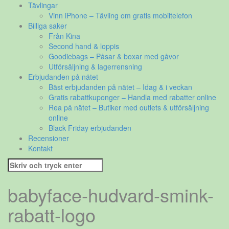
Tävlingar
Vinn iPhone – Tävling om gratis mobiltelefon
Billiga saker
Från Kina
Second hand & loppis
Goodiebags – Påsar & boxar med gåvor
Utförsäljning & lagerrensning
Erbjudanden på nätet
Bäst erbjudanden på nätet – Idag & i veckan
Gratis rabattkuponger – Handla med rabatter online
Rea på nätet – Butiker med outlets & utförsäljning
online
Black Friday erbjudanden
Recensioner
Kontakt
Sök
efter:
babyface-hudvard-smink-
rabatt-logo