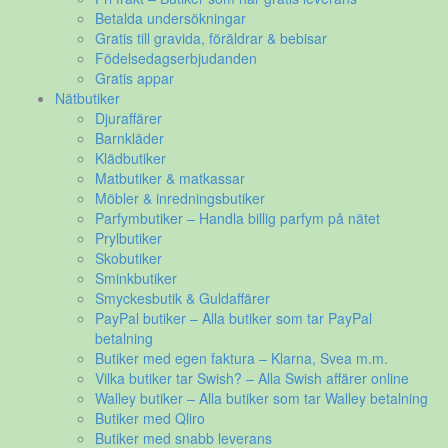
Betalda undersökningar
Gratis till gravida, föräldrar & bebisar
Födelsedagserbjudanden
Gratis appar
Nätbutiker
Djuraffärer
Barnkläder
Klädbutiker
Matbutiker & matkassar
Möbler & inredningsbutiker
Parfymbutiker – Handla billig parfym på nätet
Prylbutiker
Skobutiker
Sminkbutiker
Smyckesbutik & Guldaffärer
PayPal butiker – Alla butiker som tar PayPal
betalning
Butiker med egen faktura – Klarna, Svea m.m.
Vilka butiker tar Swish? – Alla Swish affärer online
Walley butiker – Alla butiker som tar Walley betalning
Butiker med Qliro
Butiker med snabb leverans