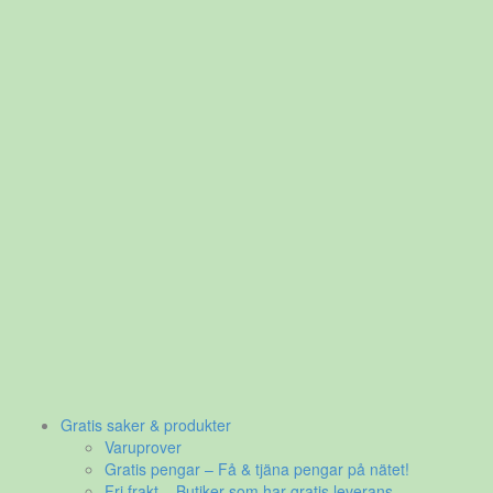
Gratis saker & produkter
Varuprover
Gratis pengar – Få & tjäna pengar på nätet!
Fri frakt – Butiker som har gratis leverans