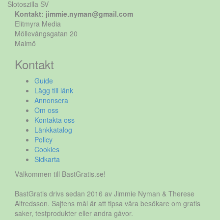
Slotoszilla SV
Kontakt: jimmie.nyman@gmail.com
Elitmyra Media
Möllevångsgatan 20
Malmö
Kontakt
Guide
Lägg till länk
Annonsera
Om oss
Kontakta oss
Länkkatalog
Policy
Cookies
Sidkarta
Välkommen till BastGratis.se!
BastGratis drivs sedan 2016 av Jimmie Nyman & Therese
Alfredsson. Sajtens mål är att tipsa våra besökare om gratis
saker, testprodukter eller andra gåvor.