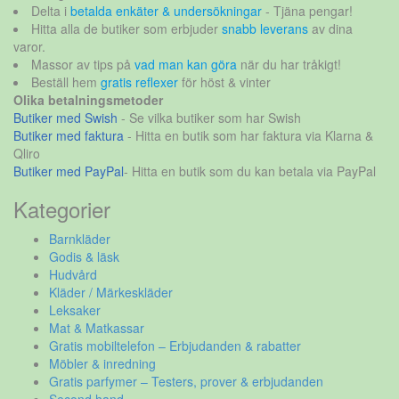
Delta i
betalda enkäter & undersökningar
- Tjäna pengar!
Hitta alla de butiker som erbjuder
snabb leverans
av dina
varor.
Massor av tips på
vad man kan göra
när du har tråkigt!
Beställ hem
gratis reflexer
för höst & vinter
Olika betalningsmetoder
Butiker med Swish
- Se vilka butiker som har Swish
Butiker med faktura
- Hitta en butik som har faktura via Klarna &
Qliro
Butiker med PayPal
- Hitta en butik som du kan betala via PayPal
Kategorier
Barnkläder
Godis & läsk
Hudvård
Kläder / Märkeskläder
Leksaker
Mat & Matkassar
Gratis mobiltelefon – Erbjudanden & rabatter
Möbler & inredning
Gratis parfymer – Testers, prover & erbjudanden