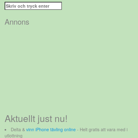
Sök
efter:
Annons
Aktuellt just nu!
Delta &
vinn iPhone tävling online
- Helt gratis att vara med i
utlottning