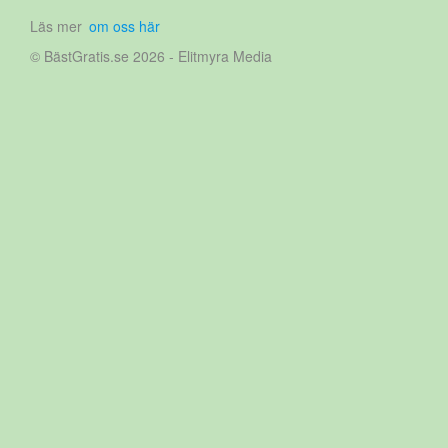
Läs mer
om oss här
© BästGratis.se 2026 - Elitmyra Media