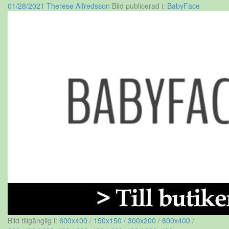
01/28/2021
Therese Alfredsson
Bild publicerad i:
BabyFace
Bild tillgänglig i:
600x400
/
150x150
/
300x200
/
600x400
/