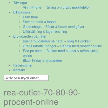
Tävlingar
Vinn iPhone – Tävling om gratis mobiltelefon
Billiga saker
Från Kina
Second hand & loppis
Goodiebags – Påsar & boxar med gåvor
Utförsäljning & lagerrensning
Erbjudanden på nätet
Bäst erbjudanden på nätet – Idag & i veckan
Gratis rabattkuponger – Handla med rabatter online
Rea på nätet – Butiker med outlets & utförsäljning
online
Black Friday erbjudanden
Recensioner
Kontakt
Sök
efter:
rea-outlet-70-80-90-
procent-online