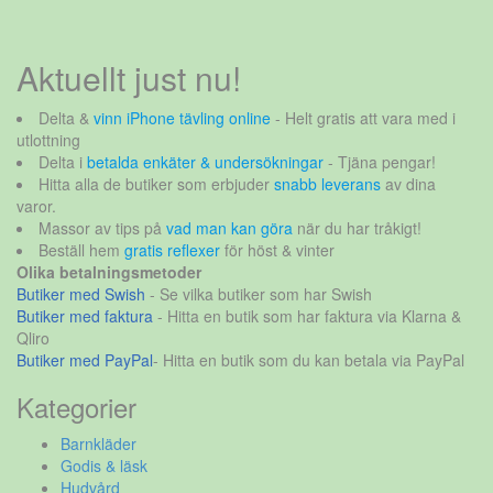
Aktuellt just nu!
Delta &
vinn iPhone tävling online
- Helt gratis att vara med i
utlottning
Delta i
betalda enkäter & undersökningar
- Tjäna pengar!
Hitta alla de butiker som erbjuder
snabb leverans
av dina
varor.
Massor av tips på
vad man kan göra
när du har tråkigt!
Beställ hem
gratis reflexer
för höst & vinter
Olika betalningsmetoder
Butiker med Swish
- Se vilka butiker som har Swish
Butiker med faktura
- Hitta en butik som har faktura via Klarna &
Qliro
Butiker med PayPal
- Hitta en butik som du kan betala via PayPal
Kategorier
Barnkläder
Godis & läsk
Hudvård