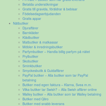
Betalda undersökningar
Gratis till gravida, föräldrar & bebisar
Födelsedagserbjudanden
Gratis appar
Nätbutiker
Djuraffärer
Barnkläder
Klädbutiker
Matbutiker & matkassar
Möbler & inredningsbutiker
Parfymbutiker – Handla billig parfym på nätet
Prylbutiker
Skobutiker
Sminkbutiker
Smyckesbutik & Guldaffärer
PayPal butiker – Alla butiker som tar PayPal
betalning
Butiker med egen faktura – Klarna, Svea m.m.
Vilka butiker tar Swish? – Alla Swish affärer online
Walley butiker – Alla butiker som tar Walley betalning
Butiker med Qliro
Butiker med snabb leverans