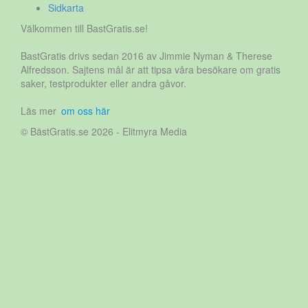
Sidkarta
Välkommen till BastGratis.se!
BastGratis drivs sedan 2016 av Jimmie Nyman & Therese
Alfredsson. Sajtens mål är att tipsa våra besökare om gratis
saker, testprodukter eller andra gåvor.
Läs mer
om oss här
© BästGratis.se 2026 - Elitmyra Media