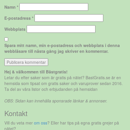
Namn
*
E-postadress
*
Webbplats
Spara mitt namn, min e-postadress och webbplats i denna
webbläsare till nästa gång jag skriver en kommentar.
Hej & välkommen till Bästgratis!
Letar du efter saker som är gratis på nätet? BastGratis.se är en
hemsida som tipsat om gratis saker och varuprover sedan 2016.
Ta del av våra listor och erbjudanden på hemsidan
OBS: Sidan kan innehålla sponsrade länkar & annonser.
Kontakt
Vill du veta mer
om oss
? Eller har tips på egna gratis grejer på
nätet?