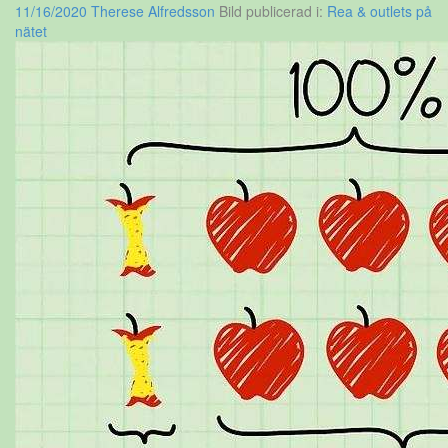
11/16/2020
Therese Alfredsson
Bild publicerad i:
Rea & outlets på
nätet