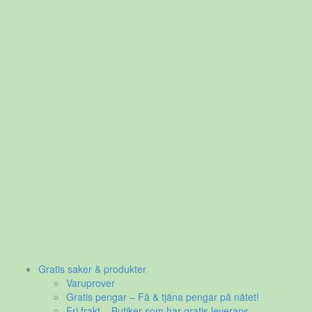
Gratis saker & produkter
Varuprover
Gratis pengar – Få & tjäna pengar på nätet!
Fri frakt – Butiker som har gratis leverans