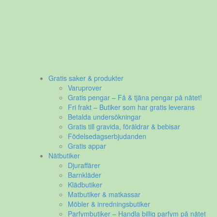
Gratis saker & produkter
Varuprover
Gratis pengar – Få & tjäna pengar på nätet!
Fri frakt – Butiker som har gratis leverans
Betalda undersökningar
Gratis till gravida, föräldrar & bebisar
Födelsedagserbjudanden
Gratis appar
Nätbutiker
Djuraffärer
Barnkläder
Klädbutiker
Matbutiker & matkassar
Möbler & inredningsbutiker
Parfymbutiker – Handla billig parfym på nätet