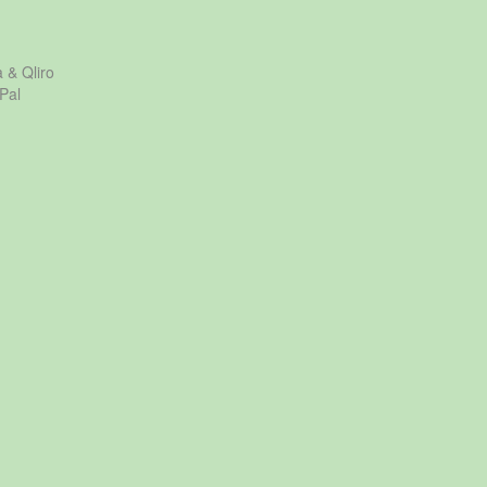
a & Qliro
Pal