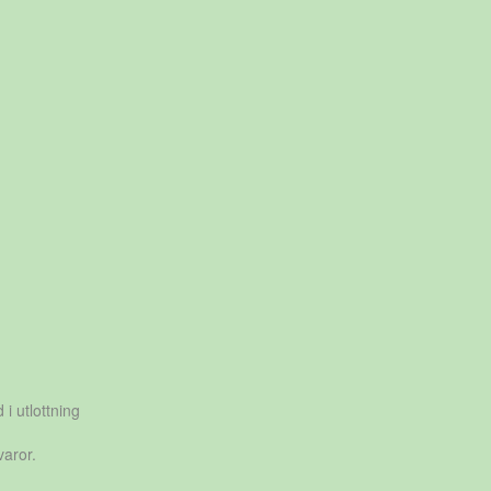
 i utlottning
varor.