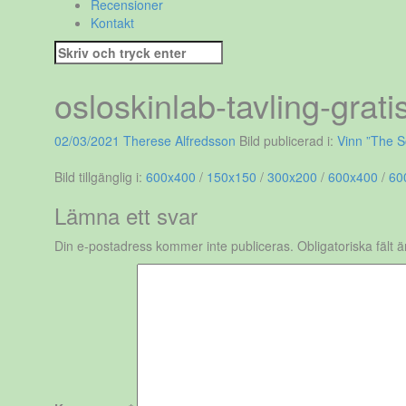
Recensioner
Kontakt
Sök
efter:
osloskinlab-tavling-grati
02/03/2021
Therese Alfredsson
Bild publicerad i:
Vinn ”The S
Bild tillgänglig i:
600x400
/
150x150
/
300x200
/
600x400
/
60
Lämna ett svar
Din e-postadress kommer inte publiceras.
Obligatoriska fält 