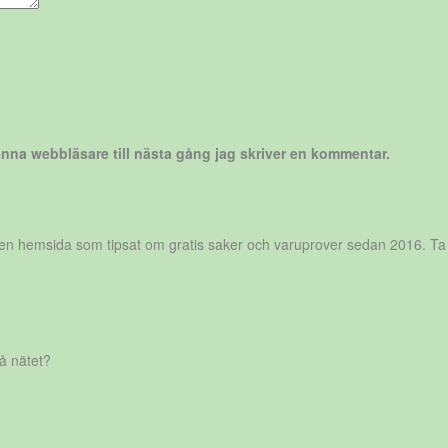
nna webbläsare till nästa gång jag skriver en kommentar.
r en hemsida som tipsat om gratis saker och varuprover sedan 2016. Ta
på nätet?