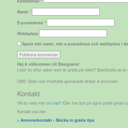
Kommentar
*
Namn
*
E-postadress
*
Webbplats
Spara mitt namn, min e-postadress och webbplats i de
Hej & välkommen till Bästgratis!
Letar du efter saker som är gratis på nätet? BastGratis.se ä
OBS: Sidan kan innehålla sponsrade länkar & annonser.
Kontakt
Vill du veta mer
om oss
? Eller har tips på egna gratis grejer 
Kontakt oss här:
> Annons/kontakt - Skicka in gratis tips