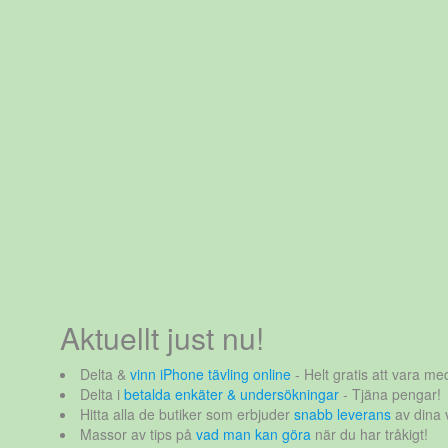
Aktuellt just nu!
Delta &
vinn iPhone tävling online
- Helt gratis att vara med
Delta i
betalda enkäter & undersökningar
- Tjäna pengar!
Hitta alla de butiker som erbjuder
snabb leverans
av dina 
Massor av tips på
vad man kan göra
när du har tråkigt!