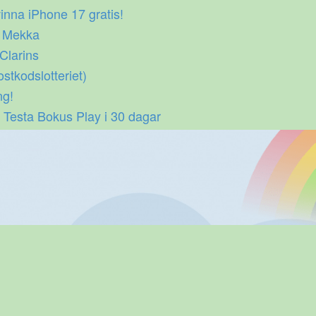
inna iPhone 17 gratis!
p Mekka
 Clarins
ostkodslotteriet)
ng!
 Testa Bokus Play i 30 dagar