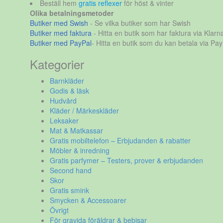
Beställ hem
gratis reflexer
för höst & vinter
Olika betalningsmetoder
Butiker med Swish
- Se vilka butiker som har Swish
Butiker med faktura
- Hitta en butik som har faktura via Klarn
Butiker med PayPal
- Hitta en butik som du kan betala via Pay
Kategorier
Barnkläder
Godis & läsk
Hudvård
Kläder / Märkeskläder
Leksaker
Mat & Matkassar
Gratis mobiltelefon – Erbjudanden & rabatter
Möbler & inredning
Gratis parfymer – Testers, prover & erbjudanden
Second hand
Skor
Gratis smink
Smycken & Accessoarer
Övrigt
För gravida föräldrar & bebisar