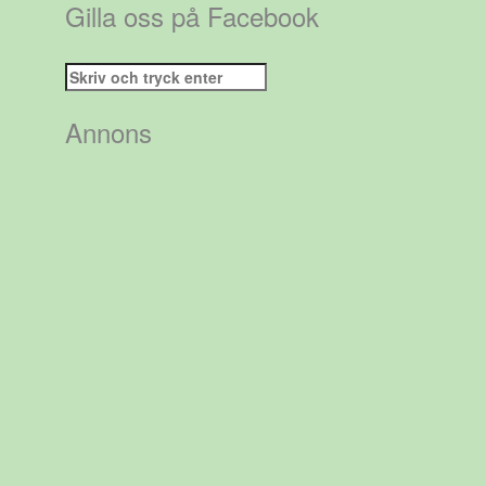
Gilla oss på Facebook
Sök
efter:
Annons