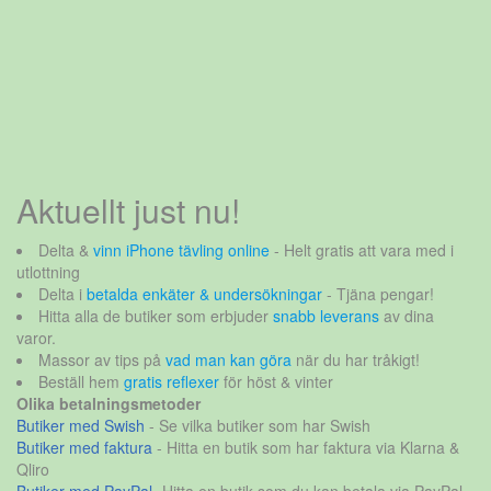
Aktuellt just nu!
Delta &
vinn iPhone tävling online
- Helt gratis att vara med i
utlottning
Delta i
betalda enkäter & undersökningar
- Tjäna pengar!
Hitta alla de butiker som erbjuder
snabb leverans
av dina
varor.
Massor av tips på
vad man kan göra
när du har tråkigt!
Beställ hem
gratis reflexer
för höst & vinter
Olika betalningsmetoder
Butiker med Swish
- Se vilka butiker som har Swish
Butiker med faktura
- Hitta en butik som har faktura via Klarna &
Qliro