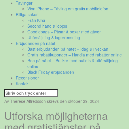
Tävlingar
Vinn iPhone – Tävling om gratis mobiltelefon
Billiga saker
Från Kina
Second hand & loppis
Goodiebags – Påsar & boxar med gåvor
Utförsäljning & lagerrensning
Erbjudanden på nätet
Bäst erbjudanden på nätet – Idag & i veckan
Gratis rabattkuponger – Handla med rabatter online
Rea på nätet – Butiker med outlets & utförsäljning
online
Black Friday erbjudanden
Recensioner
Kontakt
Sök
efter:
Av Therese Alfredsson skrevs den oktober 29, 2024
Utforska möjligheterna
med gratistjänster på