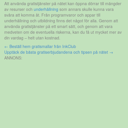
Att använda gratistjänster på nätet kan öppna dörrar till mängder
av resurser och
underhållning
som annars skulle kunna vara
svåra att komma åt. Från programvaror och appar till
underhållning och utbildning finns det något för alla. Genom att
använda gratistjänster på ett smart sätt, och genom att vara
medveten om de eventuella riskerna, kan du få ut mycket mer av
din vardag – helt utan kostnad.
Inläggsnavigering
←
Beställ hem gratismallar från InkClub
Upptäck de bästa gratiserbjudandena och tipsen på nätet
→
ANNONS: