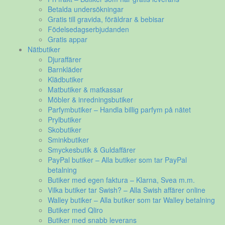
Betalda undersökningar
Gratis till gravida, föräldrar & bebisar
Födelsedagserbjudanden
Gratis appar
Nätbutiker
Djuraffärer
Barnkläder
Klädbutiker
Matbutiker & matkassar
Möbler & inredningsbutiker
Parfymbutiker – Handla billig parfym på nätet
Prylbutiker
Skobutiker
Sminkbutiker
Smyckesbutik & Guldaffärer
PayPal butiker – Alla butiker som tar PayPal
betalning
Butiker med egen faktura – Klarna, Svea m.m.
Vilka butiker tar Swish? – Alla Swish affärer online
Walley butiker – Alla butiker som tar Walley betalning
Butiker med Qliro
Butiker med snabb leverans