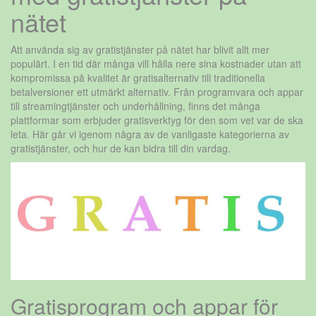
nätet
Att använda sig av gratistjänster på nätet har blivit allt mer
populärt. I en tid där många vill hålla nere sina kostnader utan att
kompromissa på kvalitet är gratisalternativ till traditionella
betalversioner ett utmärkt alternativ. Från programvara och appar
till streamingtjänster och underhållning, finns det många
plattformar som erbjuder gratisverktyg för den som vet var de ska
leta. Här går vi igenom några av de vanligaste kategorierna av
gratistjänster, och hur de kan bidra till din vardag.
Gratisprogram och appar för