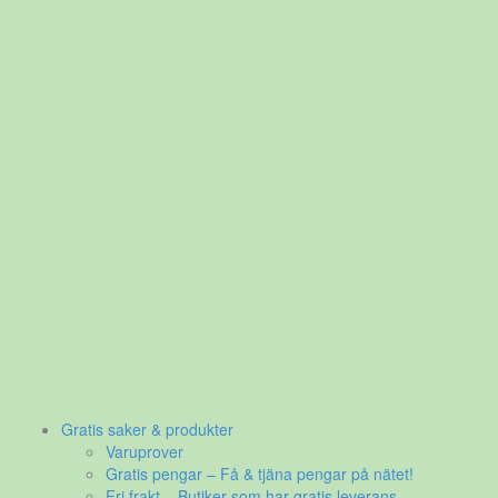
Gratis saker & produkter
Varuprover
Gratis pengar – Få & tjäna pengar på nätet!
Fri frakt – Butiker som har gratis leverans