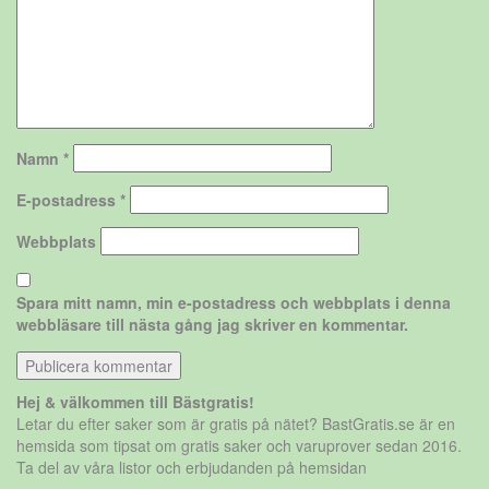
Namn
*
E-postadress
*
Webbplats
Spara mitt namn, min e-postadress och webbplats i denna
webbläsare till nästa gång jag skriver en kommentar.
Hej & välkommen till Bästgratis!
Letar du efter saker som är gratis på nätet? BastGratis.se är en
hemsida som tipsat om gratis saker och varuprover sedan 2016.
Ta del av våra listor och erbjudanden på hemsidan