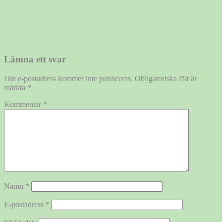
Lämna ett svar
Din e-postadress kommer inte publiceras.
Obligatoriska fält är
märkta
*
Kommentar
*
Namn
*
E-postadress
*