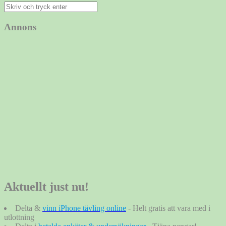
Sök
efter:
Annons
Aktuellt just nu!
Delta &
vinn iPhone tävling online
- Helt gratis att vara med i
utlottning