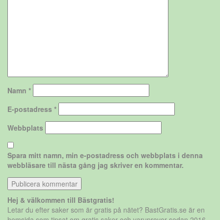
Namn
*
E-postadress
*
Webbplats
Spara mitt namn, min e-postadress och webbplats i denna
webbläsare till nästa gång jag skriver en kommentar.
Hej & välkommen till Bästgratis!
Letar du efter saker som är gratis på nätet? BastGratis.se är en
hemsida som tipsat om gratis saker och varuprover sedan 2016.