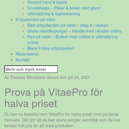
Second hand & loppis
Goodiebags – Påsar & boxar med gåvor
Utförsäljning & lagerrensning
Erbjudanden på nätet
Bäst erbjudanden på nätet – Idag & i veckan
Gratis rabattkuponger – Handla med rabatter online
Rea på nätet – Butiker med outlets & utförsäljning
online
Black Friday erbjudanden
Recensioner
Kontakt
Sök
efter:
Av Therese Alfredsson skrevs den juli 23, 2021
Prova på VitaePro för
halva priset
Du kan nu beställa hem VitaePro för halva priset inne på deras
hemsida. Det gör att du kan spara pengar samtidigt som du inte
betalar fullt pris för att testa produkten.