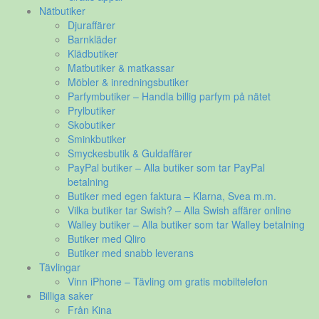
Nätbutiker
Djuraffärer
Barnkläder
Klädbutiker
Matbutiker & matkassar
Möbler & inredningsbutiker
Parfymbutiker – Handla billig parfym på nätet
Prylbutiker
Skobutiker
Sminkbutiker
Smyckesbutik & Guldaffärer
PayPal butiker – Alla butiker som tar PayPal
betalning
Butiker med egen faktura – Klarna, Svea m.m.
Vilka butiker tar Swish? – Alla Swish affärer online
Walley butiker – Alla butiker som tar Walley betalning
Butiker med Qliro
Butiker med snabb leverans
Tävlingar
Vinn iPhone – Tävling om gratis mobiltelefon
Billiga saker
Från Kina