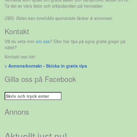
Ta del av våra listor och erbjudanden på hemsidan
OBS: Sidan kan innehålla sponsrade länkar & annonser.
Kontakt
Vill du veta mer
om oss
? Eller har tips på egna gratis grejer på
nätet?
Kontakt oss här:
> Annons/kontakt - Skicka in gratis tips
Gilla oss på Facebook
Sök
efter:
Annons
Aktuellt just nu!