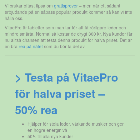
Vi brukar oftast tipsa om
gratisprover
– men när ett sådant
erbjudande på en såpass populär produkt kommer så kan vi inte
hålla oss.
VitaePro är tabletter som man tar för att få rörligare leder och
mindre smärta. Normal så kostar de drygt 300 kr. Nya kunder får
nu alltså chansen att testa denna produkt för halva priset. Det är
en bra
rea på nätet
som du bör ta del av.
> Testa på VitaePro
för halva priset –
50% rea
Hjälper för stela leder, värkande muskler och ger
en högre energinivå
50% till alla nya kunder