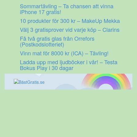
Gå
Sommartävling – Ta chansen att vinna
till
iPhone 17 gratis!
innehåll
10 produkter för 300 kr – MakeUp Mekka
Välj 3 gratisprover vid varje köp – Clarins
Få två gratis glas från Orrefors
(Postkodslotteriet)
Vinn mat för 8000 kr (ICA) – Tävling!
Ladda upp med ljudböcker i vår! – Testa
Bokus Play i 30 dagar