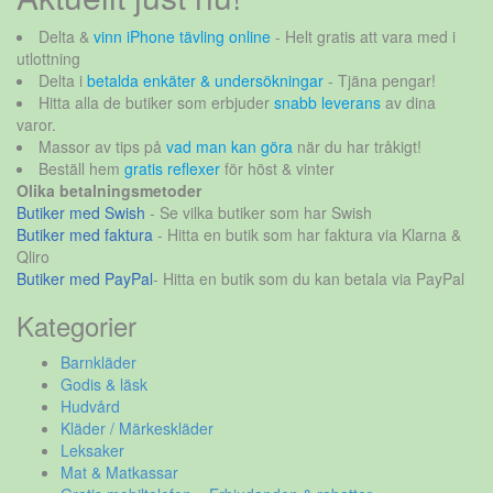
Delta &
vinn iPhone tävling online
- Helt gratis att vara med i
utlottning
Delta i
betalda enkäter & undersökningar
- Tjäna pengar!
Hitta alla de butiker som erbjuder
snabb leverans
av dina
varor.
Massor av tips på
vad man kan göra
när du har tråkigt!
Beställ hem
gratis reflexer
för höst & vinter
Olika betalningsmetoder
Butiker med Swish
- Se vilka butiker som har Swish
Butiker med faktura
- Hitta en butik som har faktura via Klarna &
Qliro
Butiker med PayPal
- Hitta en butik som du kan betala via PayPal
Kategorier
Barnkläder
Godis & läsk
Hudvård
Kläder / Märkeskläder
Leksaker
Mat & Matkassar