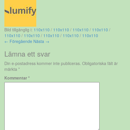
Bild tillgänglig i:
110x110
/
110x110
/
110x110
/
110x110
/
110x110
/
110x110
/
110x110
/
110x110
/
110x110
← Föregående
Nästa →
Lämna ett svar
Din e-postadress kommer inte publiceras.
Obligatoriska fält är
märkta
*
Kommentar
*