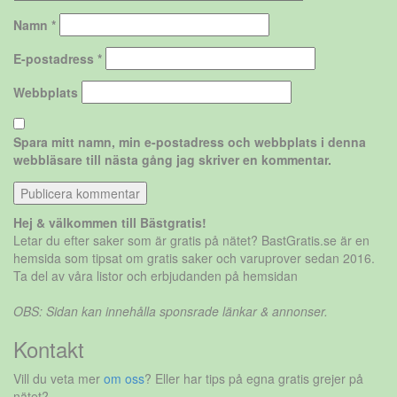
Namn
*
E-postadress
*
Webbplats
Spara mitt namn, min e-postadress och webbplats i denna
webbläsare till nästa gång jag skriver en kommentar.
Hej & välkommen till Bästgratis!
Letar du efter saker som är gratis på nätet? BastGratis.se är en
hemsida som tipsat om gratis saker och varuprover sedan 2016.
Ta del av våra listor och erbjudanden på hemsidan
OBS: Sidan kan innehålla sponsrade länkar & annonser.
Kontakt
Vill du veta mer
om oss
? Eller har tips på egna gratis grejer på
nätet?