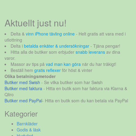
Aktuellt just nu!
Delta &
vinn iPhone tävling online
- Helt gratis att vara med i
utlottning
Delta i
betalda enkäter & undersökningar
- Tjäna pengar!
Hitta alla de butiker som erbjuder
snabb leverans
av dina
varor.
Massor av tips på
vad man kan göra
när du har tråkigt!
Beställ hem
gratis reflexer
för höst & vinter
Olika betalningsmetoder
Butiker med Swish
- Se vilka butiker som har Swish
Butiker med faktura
- Hitta en butik som har faktura via Klarna &
Qliro
Butiker med PayPal
- Hitta en butik som du kan betala via PayPal
Kategorier
Barnkläder
Godis & läsk
Hudvård