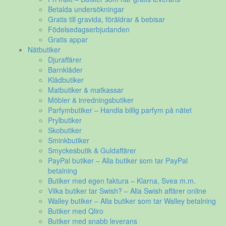
Betalda undersökningar
Gratis till gravida, föräldrar & bebisar
Födelsedagserbjudanden
Gratis appar
Nätbutiker
Djuraffärer
Barnkläder
Klädbutiker
Matbutiker & matkassar
Möbler & inredningsbutiker
Parfymbutiker – Handla billig parfym på nätet
Prylbutiker
Skobutiker
Sminkbutiker
Smyckesbutik & Guldaffärer
PayPal butiker – Alla butiker som tar PayPal
betalning
Butiker med egen faktura – Klarna, Svea m.m.
Vilka butiker tar Swish? – Alla Swish affärer online
Walley butiker – Alla butiker som tar Walley betalning
Butiker med Qliro
Butiker med snabb leverans