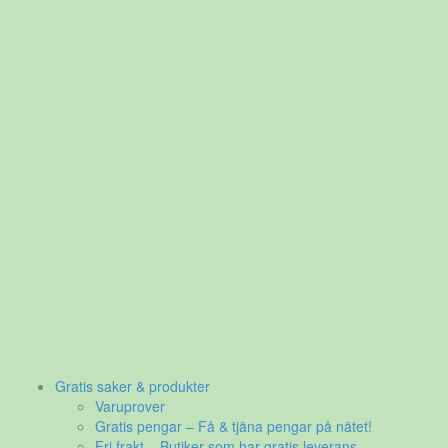
Gratis saker & produkter
Varuprover
Gratis pengar – Få & tjäna pengar på nätet!
Fri frakt – Butiker som har gratis leverans