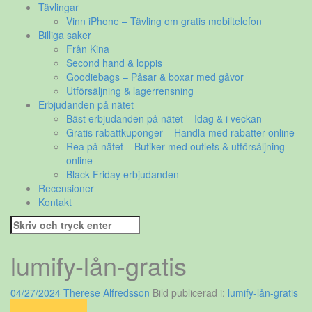
Tävlingar
Vinn iPhone – Tävling om gratis mobiltelefon
Billiga saker
Från Kina
Second hand & loppis
Goodiebags – Påsar & boxar med gåvor
Utförsäljning & lagerrensning
Erbjudanden på nätet
Bäst erbjudanden på nätet – Idag & i veckan
Gratis rabattkuponger – Handla med rabatter online
Rea på nätet – Butiker med outlets & utförsäljning
online
Black Friday erbjudanden
Recensioner
Kontakt
Sök
efter:
lumify-lån-gratis
04/27/2024
Therese Alfredsson
Bild publicerad i:
lumify-lån-gratis