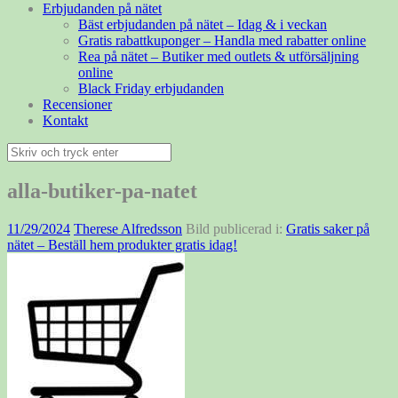
Erbjudanden på nätet
Bäst erbjudanden på nätet – Idag & i veckan
Gratis rabattkuponger – Handla med rabatter online
Rea på nätet – Butiker med outlets & utförsäljning
online
Black Friday erbjudanden
Recensioner
Kontakt
Sök
efter:
alla-butiker-pa-natet
11/29/2024
Therese Alfredsson
Bild publicerad i:
Gratis saker på
nätet – Beställ hem produkter gratis idag!