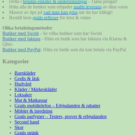
Delta i
betalda enkäter & undersökningar
- Tjäna pengar!
Hitta alla de butiker som erbjuder
snabb leverans
av dina varor.
Massor av tips på
vad man kan göra
när du har tråkigt!
Beställ hem
gratis reflexer
för höst & vinter
Olika betalningsmetoder
Butiker med Swish
- Se vilka butiker som har Swish
Butiker med faktura
- Hitta en butik som har faktura via Klarna &
Qliro
Butiker med PayPal
- Hitta en butik som du kan betala via PayPal
Kategorier
Barnkläder
Godis & läsk
Hudvård
Kläder / Märkeskläder
Leksaker
Mat & Matkassar
Gratis mobiltelefon – Erbjudanden & rabatter
Möbler & inredning
Gratis parfymer – Testers, prover & erbjudanden
Second hand
Skor
Gratis smink