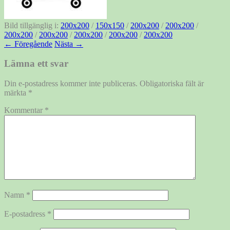
Bild tillgänglig i:
200x200
/
150x150
/
200x200
/
200x200
/
200x200
/
200x200
/
200x200
/
200x200
/
200x200
← Föregående
Nästa →
Lämna ett svar
Din e-postadress kommer inte publiceras.
Obligatoriska fält är
märkta
*
Kommentar
*
Namn
*
E-postadress
*