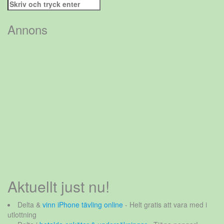
Sök
efter:
Annons
Aktuellt just nu!
Delta &
vinn iPhone tävling online
- Helt gratis att vara med i
utlottning