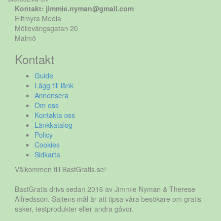
Kontakt: jimmie.nyman@gmail.com
Elitmyra Media
Möllevångsgatan 20
Malmö
Kontakt
Guide
Lägg till länk
Annonsera
Om oss
Kontakta oss
Länkkatalog
Policy
Cookies
Sidkarta
Välkommen till BastGratis.se!
BastGratis drivs sedan 2016 av Jimmie Nyman & Therese
Alfredsson. Sajtens mål är att tipsa våra besökare om gratis
saker, testprodukter eller andra gåvor.