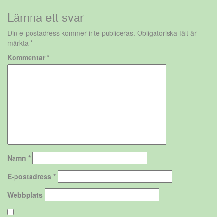
Lämna ett svar
Din e-postadress kommer inte publiceras.
Obligatoriska fält är
märkta
*
Kommentar
*
Namn
*
E-postadress
*
Webbplats