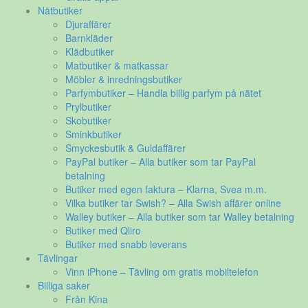
Nätbutiker
Djuraffärer
Barnkläder
Klädbutiker
Matbutiker & matkassar
Möbler & inredningsbutiker
Parfymbutiker – Handla billig parfym på nätet
Prylbutiker
Skobutiker
Sminkbutiker
Smyckesbutik & Guldaffärer
PayPal butiker – Alla butiker som tar PayPal
betalning
Butiker med egen faktura – Klarna, Svea m.m.
Vilka butiker tar Swish? – Alla Swish affärer online
Walley butiker – Alla butiker som tar Walley betalning
Butiker med Qliro
Butiker med snabb leverans
Tävlingar
Vinn iPhone – Tävling om gratis mobiltelefon
Billiga saker
Från Kina