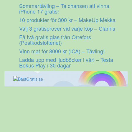
Gå
Sommartävling – Ta chansen att vinna
till
iPhone 17 gratis!
innehåll
10 produkter för 300 kr – MakeUp Mekka
Välj 3 gratisprover vid varje köp – Clarins
Få två gratis glas från Orrefors
(Postkodslotteriet)
Vinn mat för 8000 kr (ICA) – Tävling!
Ladda upp med ljudböcker i vår! – Testa
Bokus Play i 30 dagar