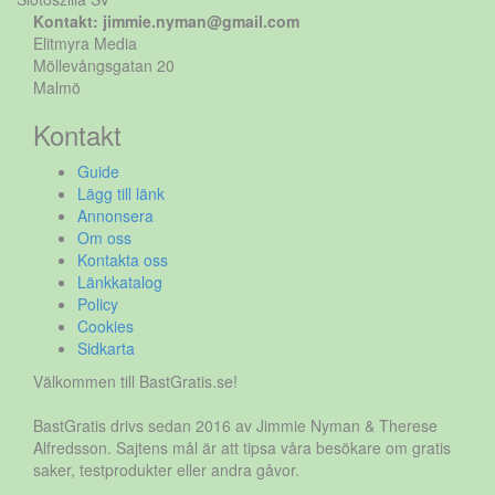
Kontakt: jimmie.nyman@gmail.com
Elitmyra Media
Möllevångsgatan 20
Malmö
Kontakt
Guide
Lägg till länk
Annonsera
Om oss
Kontakta oss
Länkkatalog
Policy
Cookies
Sidkarta
Välkommen till BastGratis.se!
BastGratis drivs sedan 2016 av Jimmie Nyman & Therese
Alfredsson. Sajtens mål är att tipsa våra besökare om gratis
saker, testprodukter eller andra gåvor.