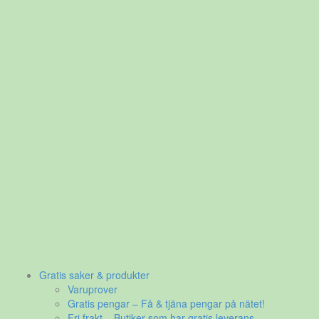
Gratis saker & produkter
Varuprover
Gratis pengar – Få & tjäna pengar på nätet!
Fri frakt – Butiker som har gratis leverans