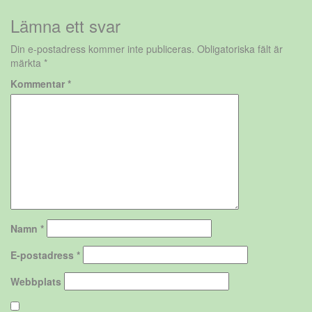
Lämna ett svar
Din e-postadress kommer inte publiceras.
Obligatoriska fält är
märkta
*
Kommentar
*
Namn
*
E-postadress
*
Webbplats