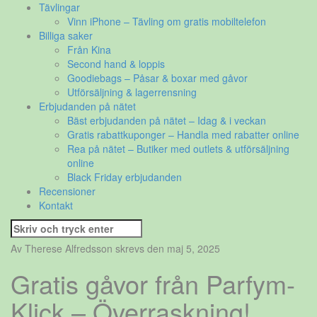
Tävlingar
Vinn iPhone – Tävling om gratis mobiltelefon
Billiga saker
Från Kina
Second hand & loppis
Goodiebags – Påsar & boxar med gåvor
Utförsäljning & lagerrensning
Erbjudanden på nätet
Bäst erbjudanden på nätet – Idag & i veckan
Gratis rabattkuponger – Handla med rabatter online
Rea på nätet – Butiker med outlets & utförsäljning
online
Black Friday erbjudanden
Recensioner
Kontakt
Sök
efter:
Av Therese Alfredsson skrevs den maj 5, 2025
Gratis gåvor från Parfym-
Klick – Överraskning!