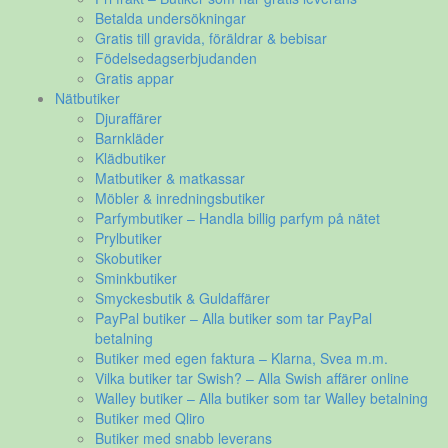
Betalda undersökningar
Gratis till gravida, föräldrar & bebisar
Födelsedagserbjudanden
Gratis appar
Nätbutiker
Djuraffärer
Barnkläder
Klädbutiker
Matbutiker & matkassar
Möbler & inredningsbutiker
Parfymbutiker – Handla billig parfym på nätet
Prylbutiker
Skobutiker
Sminkbutiker
Smyckesbutik & Guldaffärer
PayPal butiker – Alla butiker som tar PayPal
betalning
Butiker med egen faktura – Klarna, Svea m.m.
Vilka butiker tar Swish? – Alla Swish affärer online
Walley butiker – Alla butiker som tar Walley betalning
Butiker med Qliro
Butiker med snabb leverans