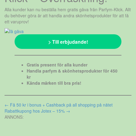
Alla kunder kan nu beställa hem gratis gåva från Parfym-Klick. Allt
du behöver göra är att handla andra skönhetsprodukter för att få
ett varuprov!
> Till erbjudande!
Gratis present för alla kunder
Handla parfym & skönhetsprodukter för 450
kr
Kända märken till bra pris!
Inläggsnavigering
←
Få 50 kr i bonus + Cashback på all shopping på nätet
Rabattkupong hos Jotex – 15%
→
ANNONS: