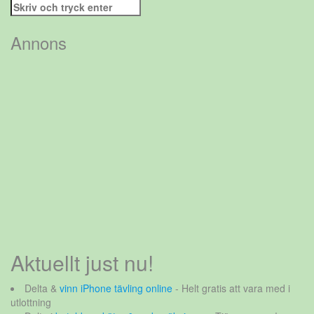
Sök
efter:
Annons
Aktuellt just nu!
Delta &
vinn iPhone tävling online
- Helt gratis att vara med i
utlottning