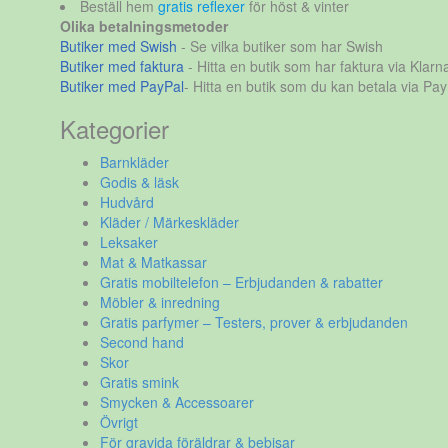
Beställ hem
gratis reflexer
för höst & vinter
Olika betalningsmetoder
Butiker med Swish
- Se vilka butiker som har Swish
Butiker med faktura
- Hitta en butik som har faktura via Klarn
Butiker med PayPal
- Hitta en butik som du kan betala via Pay
Kategorier
Barnkläder
Godis & läsk
Hudvård
Kläder / Märkeskläder
Leksaker
Mat & Matkassar
Gratis mobiltelefon – Erbjudanden & rabatter
Möbler & inredning
Gratis parfymer – Testers, prover & erbjudanden
Second hand
Skor
Gratis smink
Smycken & Accessoarer
Övrigt
För gravida föräldrar & bebisar