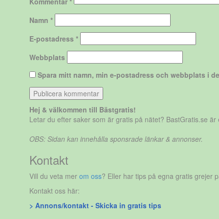
Kommentar
*
Namn
*
E-postadress
*
Webbplats
Spara mitt namn, min e-postadress och webbplats i de
Hej & välkommen till Bästgratis!
Letar du efter saker som är gratis på nätet? BastGratis.se ä
OBS: Sidan kan innehålla sponsrade länkar & annonser.
Kontakt
Vill du veta mer
om oss
? Eller har tips på egna gratis grejer 
Kontakt oss här:
> Annons/kontakt - Skicka in gratis tips