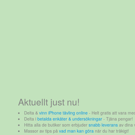
Aktuellt just nu!
Delta &
vinn iPhone tävling online
- Helt gratis att vara med
Delta i
betalda enkäter & undersökningar
- Tjäna pengar!
Hitta alla de butiker som erbjuder
snabb leverans
av dina 
Massor av tips på
vad man kan göra
när du har tråkigt!