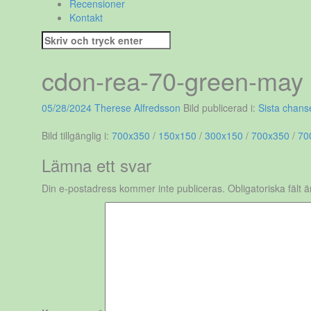
Recensioner
Kontakt
Sök
efter:
cdon-rea-70-green-may
05/28/2024
Therese Alfredsson
Bild publicerad i:
Sista chan
Bild tillgänglig i:
700x350
/
150x150
/
300x150
/
700x350
/
70
Lämna ett svar
Din e-postadress kommer inte publiceras.
Obligatoriska fält 