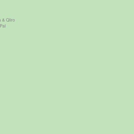
a & Qliro
Pal