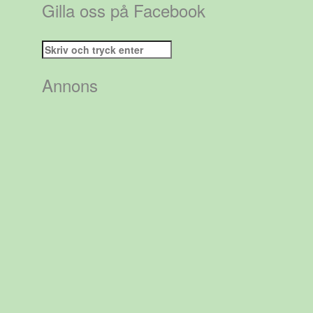
Gilla oss på Facebook
Sök
efter:
Annons