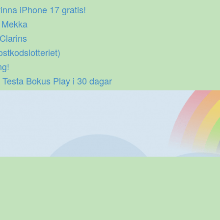
inna iPhone 17 gratis!
p Mekka
 Clarins
ostkodslotteriet)
ng!
 Testa Bokus Play i 30 dagar