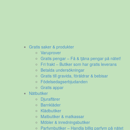
Gratis saker & produkter
Varuprover
Gratis pengar – Få & tjäna pengar på nätet!
Fri frakt – Butiker som har gratis leverans
Betalda undersökningar
Gratis till gravida, föräldrar & bebisar
Födelsedagserbjudanden
Gratis appar
Nätbutiker
Djuraffärer
Barnkläder
Klädbutiker
Matbutiker & matkassar
Möbler & inredningsbutiker
Parfymbutiker – Handla billig parfym på nätet