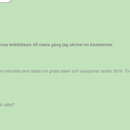
nna webbläsare till nästa gång jag skriver en kommentar.
r en hemsida som tipsat om gratis saker och varuprover sedan 2016. Ta
på nätet?