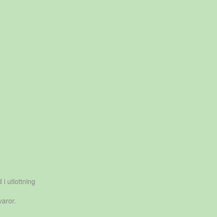
 i utlottning
varor.