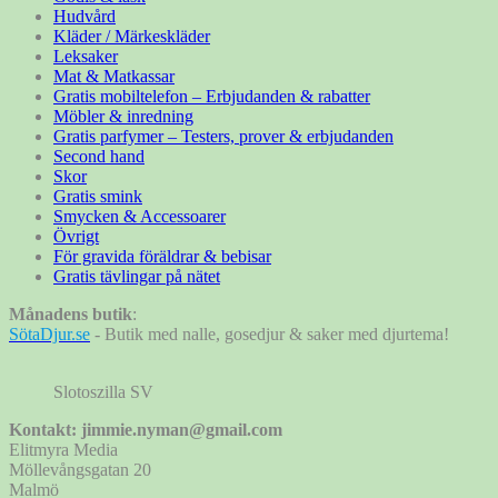
Hudvård
Kläder / Märkeskläder
Leksaker
Mat & Matkassar
Gratis mobiltelefon – Erbjudanden & rabatter
Möbler & inredning
Gratis parfymer – Testers, prover & erbjudanden
Second hand
Skor
Gratis smink
Smycken & Accessoarer
Övrigt
För gravida föräldrar & bebisar
Gratis tävlingar på nätet
Månadens butik
:
SötaDjur.se
- Butik med nalle, gosedjur & saker med djurtema!
Slotoszilla SV
Kontakt: jimmie.nyman@gmail.com
Elitmyra Media
Möllevångsgatan 20
Malmö