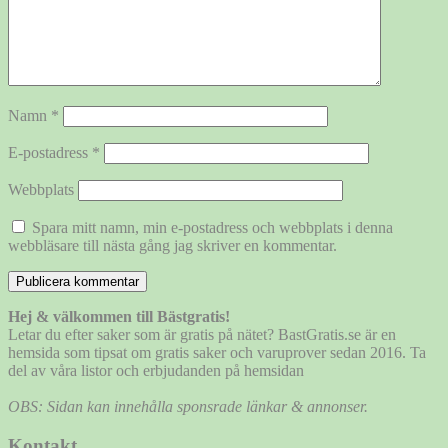
Namn
*
E-postadress
*
Webbplats
Spara mitt namn, min e-postadress och webbplats i denna
webbläsare till nästa gång jag skriver en kommentar.
Hej & välkommen till Bästgratis!
Letar du efter saker som är gratis på nätet? BastGratis.se är en
hemsida som tipsat om gratis saker och varuprover sedan 2016. Ta
del av våra listor och erbjudanden på hemsidan
OBS: Sidan kan innehålla sponsrade länkar & annonser.
Kontakt