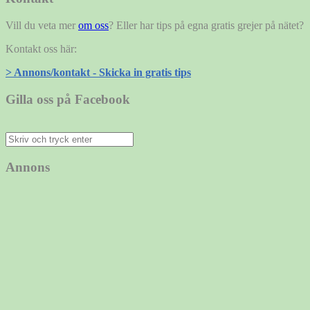
Vill du veta mer
om oss
? Eller har tips på egna gratis grejer på nätet?
Kontakt oss här:
> Annons/kontakt - Skicka in gratis tips
Gilla oss på Facebook
Sök
efter:
Annons