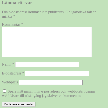
Lämna ett svar
Din e-postadress kommer inte publiceras.
Obligatoriska fält är
märkta
*
Kommentar
*
Namn
*
E-postadress
*
Webbplats
Spara mitt namn, min e-postadress och webbplats i denna
webbläsare till nästa gång jag skriver en kommentar.