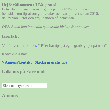
Hej & välkommen till Bästgratis!
Letar du efter saker som är gratis på nätet? BastGratis.se är en
hemsida som tipsat om gratis saker och varuprover sedan 2016. Ta
del av våra listor och erbjudanden på hemsidan
OBS: Sidan kan innehålla sponsrade länkar & annonser.
Kontakt
Vill du veta mer
om oss
? Eller har tips på egna gratis grejer på nätet?
Kontakt oss här:
> Annons/kontakt - Skicka in gratis tips
Gilla oss på Facebook
Sök
efter:
Annons