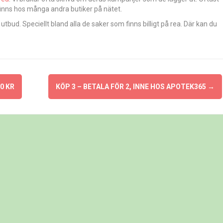
finns hos många andra butiker på nätet.
tbud. Speciellt bland alla de saker som finns billigt på rea. Där kan du
0 KR
KÖP 3 – BETALA FÖR 2, INNE HOS APOTEK365
→