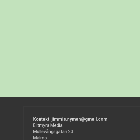
Kontakt: jimmie.nyman@gmail.com
Elitmyra Media
Möllevångsgatan 20
Malmö