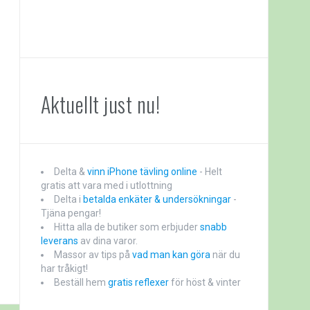
Aktuellt just nu!
Delta &
vinn iPhone tävling online
- Helt
gratis att vara med i utlottning
Delta i
betalda enkäter & undersökningar
-
Tjäna pengar!
Hitta alla de butiker som erbjuder
snabb
leverans
av dina varor.
Massor av tips på
vad man kan göra
när du
har tråkigt!
Beställ hem
gratis reflexer
för höst & vinter