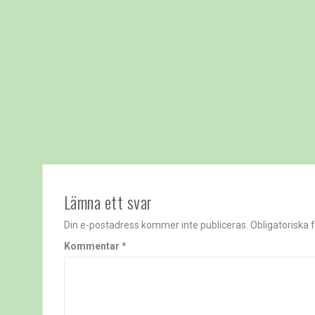
Lämna ett svar
Din e-postadress kommer inte publiceras.
Obligatoriska 
Kommentar
*