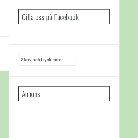
Gilla oss på Facebook
Sök
efter:
Annons