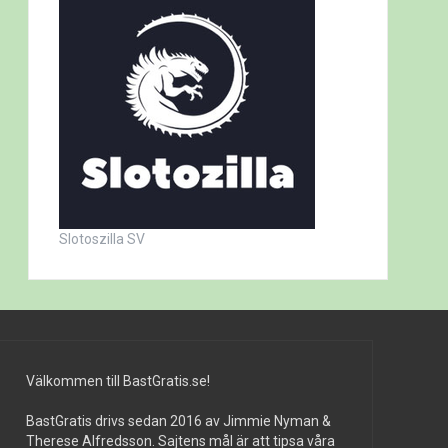
Slotoszilla SV
Välkommen till BastGratis.se!
BastGratis drivs sedan 2016 av Jimmie Nyman &
Therese Alfredsson. Sajtens mål är att tipsa våra