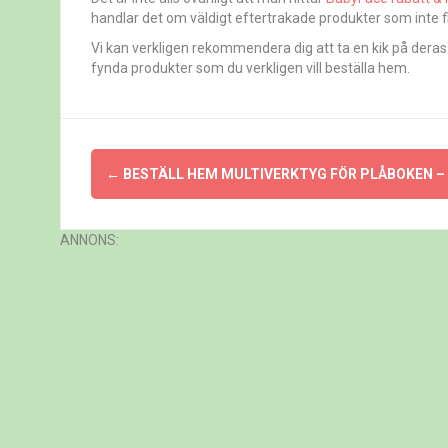
handlar det om väldigt eftertrakade produkter som inte 
Vi kan verkligen rekommendera dig att ta en kik på deras u
fynda produkter som du verkligen vill beställa hem.
Inläggsnavigering
←
BESTÄLL HEM MULTIVERKTYG FÖR PLÅBOKEN – 
ANNONS: