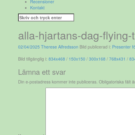
Recensioner
Kontakt
Sök
efter:
alla-hjartans-dag-flying-t
02/04/2025
Therese Alfredsson
Bild publicerad i:
Presenter fö
Bild tillgänglig i:
834x468
/
150x150
/
300x168
/
768x431
/
83
Lämna ett svar
Din e-postadress kommer inte publiceras.
Obligatoriska fält 