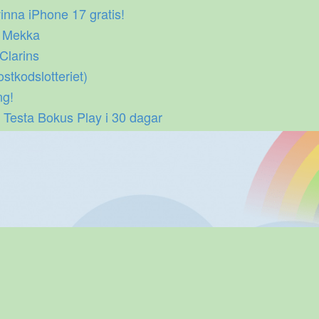
inna iPhone 17 gratis!
p Mekka
 Clarins
ostkodslotteriet)
ng!
 Testa Bokus Play i 30 dagar