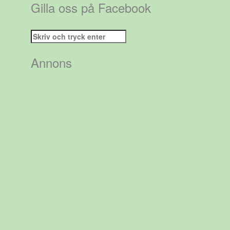
Gilla oss på Facebook
Sök
efter:
Annons