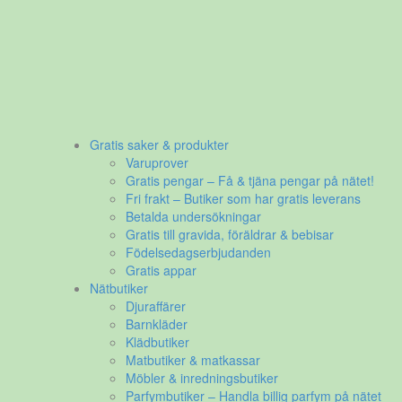
Gratis saker & produkter
Varuprover
Gratis pengar – Få & tjäna pengar på nätet!
Fri frakt – Butiker som har gratis leverans
Betalda undersökningar
Gratis till gravida, föräldrar & bebisar
Födelsedagserbjudanden
Gratis appar
Nätbutiker
Djuraffärer
Barnkläder
Klädbutiker
Matbutiker & matkassar
Möbler & inredningsbutiker
Parfymbutiker – Handla billig parfym på nätet