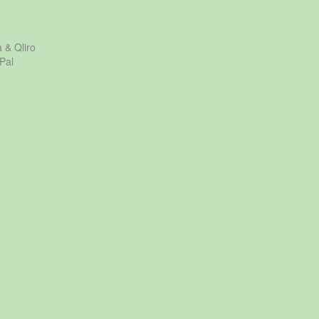
a & Qliro
Pal