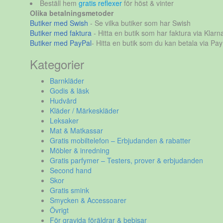
Beställ hem
gratis reflexer
för höst & vinter
Olika betalningsmetoder
Butiker med Swish
- Se vilka butiker som har Swish
Butiker med faktura
- Hitta en butik som har faktura via Klarn
Butiker med PayPal
- Hitta en butik som du kan betala via Pay
Kategorier
Barnkläder
Godis & läsk
Hudvård
Kläder / Märkeskläder
Leksaker
Mat & Matkassar
Gratis mobiltelefon – Erbjudanden & rabatter
Möbler & inredning
Gratis parfymer – Testers, prover & erbjudanden
Second hand
Skor
Gratis smink
Smycken & Accessoarer
Övrigt
För gravida föräldrar & bebisar