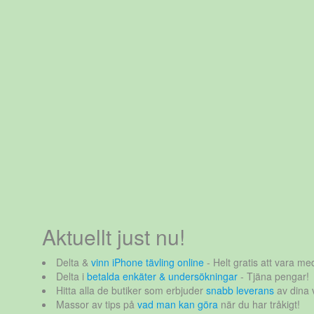
Aktuellt just nu!
Delta &
vinn iPhone tävling online
- Helt gratis att vara med
Delta i
betalda enkäter & undersökningar
- Tjäna pengar!
Hitta alla de butiker som erbjuder
snabb leverans
av dina 
Massor av tips på
vad man kan göra
när du har tråkigt!