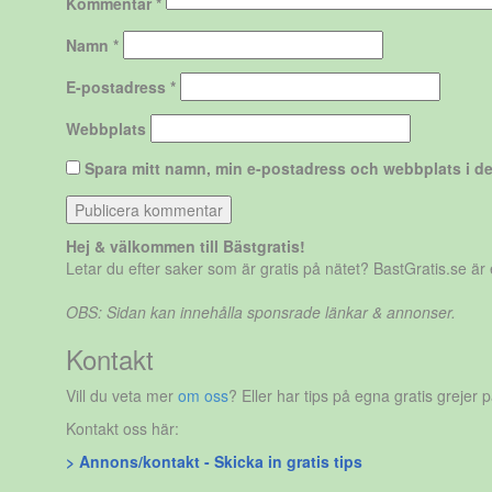
Kommentar
*
Namn
*
E-postadress
*
Webbplats
Spara mitt namn, min e-postadress och webbplats i de
Hej & välkommen till Bästgratis!
Letar du efter saker som är gratis på nätet? BastGratis.se ä
OBS: Sidan kan innehålla sponsrade länkar & annonser.
Kontakt
Vill du veta mer
om oss
? Eller har tips på egna gratis grejer 
Kontakt oss här:
> Annons/kontakt - Skicka in gratis tips