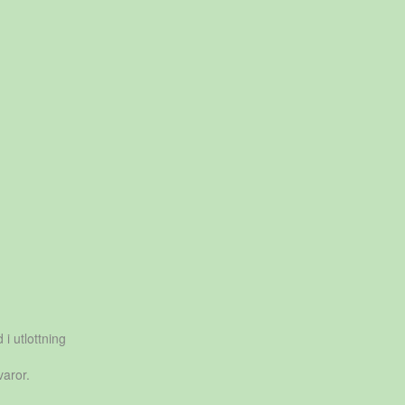
 i utlottning
varor.