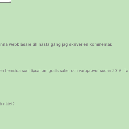
nna webbläsare till nästa gång jag skriver en kommentar.
r en hemsida som tipsat om gratis saker och varuprover sedan 2016. Ta
på nätet?