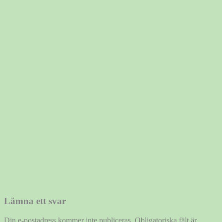
Lämna ett svar
Din e-postadress kommer inte publiceras.
Obligatoriska fält är