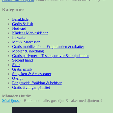
Kategorier
Barnkläder
Godis & läsk
Hudvård
Kläder / Märkeskläder
Leksaker
Mat & Matkassar
Gratis mobiltelefon – Erbjudanden & rabatter
Möbler & inredning
Gratis parfymer – Testers, prover & erbjudanden
Second hand
Skor
Gratis smink
Smycken & Accessoarer
Övrigt
För gravida föräldrar & bebisar
Gratis tävlingar på nätet
Månadens butik
:
SötaDjur.se
- Butik med nalle, gosedjur & saker med djurtema!