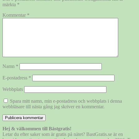
märkta
*
Kommentar
*
Namn
*
E-postadress
*
Webbplats
Spara mitt namn, min e-postadress och webbplats i denna
webbläsare till nästa gång jag skriver en kommentar.
Hej & välkommen till Bästgratis!
Letar du efter saker som är gratis på nätet? BastGratis.se är en