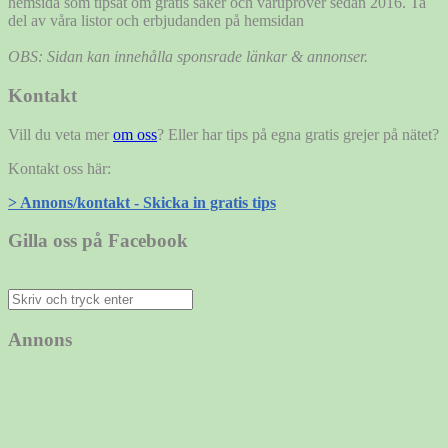
hemsida som tipsat om gratis saker och varuprover sedan 2016. Ta
del av våra listor och erbjudanden på hemsidan
OBS: Sidan kan innehålla sponsrade länkar & annonser.
Kontakt
Vill du veta mer
om oss
? Eller har tips på egna gratis grejer på nätet?
Kontakt oss här:
> Annons/kontakt - Skicka in gratis tips
Gilla oss på Facebook
Sök
efter:
Annons