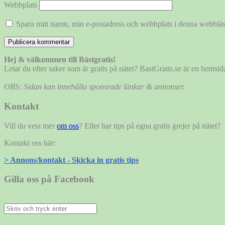
Webbplats
Spara mitt namn, min e-postadress och webbplats i denna webbläsa
Hej & välkommen till Bästgratis!
Letar du efter saker som är gratis på nätet? BastGratis.se är en hems
OBS: Sidan kan innehålla sponsrade länkar & annonser.
Kontakt
Vill du veta mer
om oss
? Eller har tips på egna gratis grejer på nätet?
Kontakt oss här:
> Annons/kontakt - Skicka in gratis tips
Gilla oss på Facebook
Sök
efter: