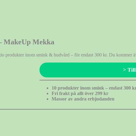
r – MakeUp Mekka
tio produkter inom smink & hudvård – för endast 300 kr. Du kommer 
> Til
10 produkter inom smink – endast 300 k
Fri frakt på allt över 299 kr
Massor av andra erbjudanden