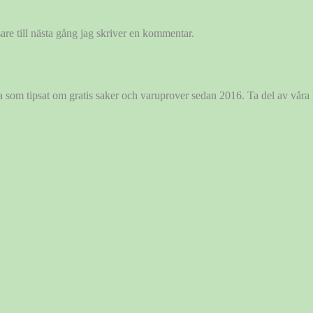
re till nästa gång jag skriver en kommentar.
ida som tipsat om gratis saker och varuprover sedan 2016. Ta del av vår