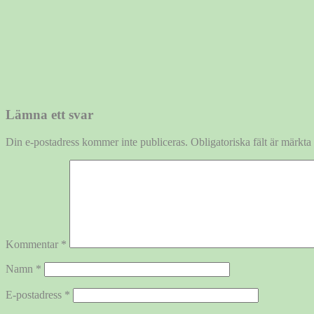
Lämna ett svar
Din e-postadress kommer inte publiceras.
Obligatoriska fält är märkta
Kommentar
*
Namn
*
E-postadress
*