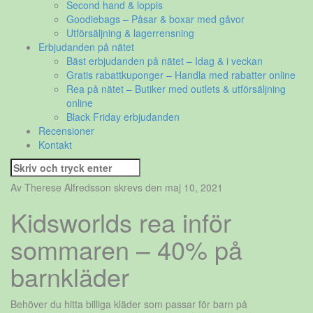
Second hand & loppis
Goodiebags – Påsar & boxar med gåvor
Utförsäljning & lagerrensning
Erbjudanden på nätet
Bäst erbjudanden på nätet – Idag & i veckan
Gratis rabattkuponger – Handla med rabatter online
Rea på nätet – Butiker med outlets & utförsäljning
online
Black Friday erbjudanden
Recensioner
Kontakt
Sök
efter:
Av Therese Alfredsson skrevs den maj 10, 2021
Kidsworlds rea inför
sommaren – 40% på
barnkläder
Behöver du hitta billiga kläder som passar för barn på