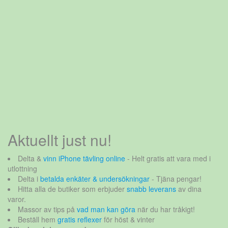
Aktuellt just nu!
Delta &
vinn iPhone tävling online
- Helt gratis att vara med i
utlottning
Delta i
betalda enkäter & undersökningar
- Tjäna pengar!
Hitta alla de butiker som erbjuder
snabb leverans
av dina
varor.
Massor av tips på
vad man kan göra
när du har tråkigt!
Beställ hem
gratis reflexer
för höst & vinter