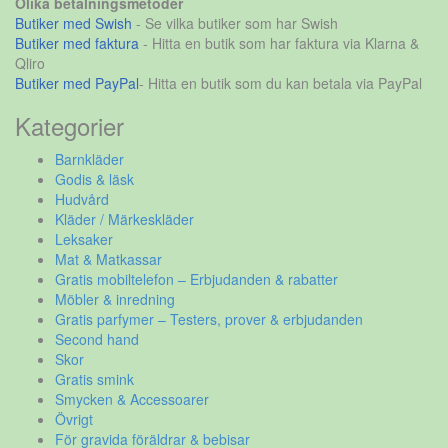
Olika betalningsmetoder
Butiker med Swish
- Se vilka butiker som har Swish
Butiker med faktura
- Hitta en butik som har faktura via Klarna &
Qliro
Butiker med PayPal
- Hitta en butik som du kan betala via PayPal
Kategorier
Barnkläder
Godis & läsk
Hudvård
Kläder / Märkeskläder
Leksaker
Mat & Matkassar
Gratis mobiltelefon – Erbjudanden & rabatter
Möbler & inredning
Gratis parfymer – Testers, prover & erbjudanden
Second hand
Skor
Gratis smink
Smycken & Accessoarer
Övrigt
För gravida föräldrar & bebisar