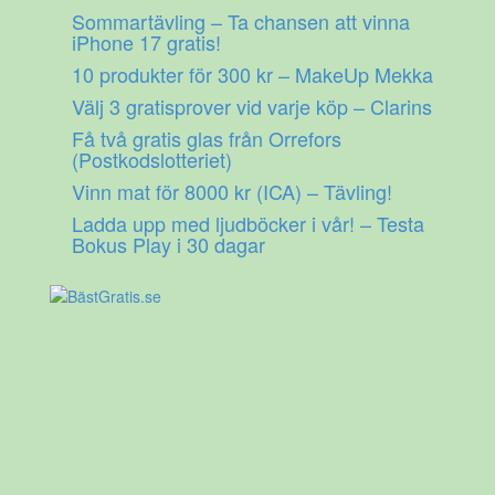
Gå
Sommartävling – Ta chansen att vinna
till
iPhone 17 gratis!
innehåll
10 produkter för 300 kr – MakeUp Mekka
Välj 3 gratisprover vid varje köp – Clarins
Få två gratis glas från Orrefors
(Postkodslotteriet)
Vinn mat för 8000 kr (ICA) – Tävling!
Ladda upp med ljudböcker i vår! – Testa
Bokus Play i 30 dagar