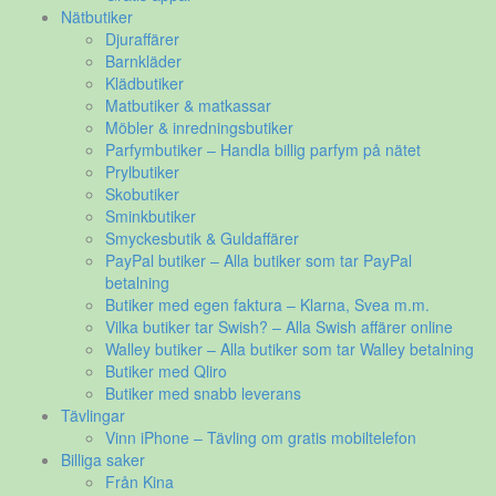
Nätbutiker
Djuraffärer
Barnkläder
Klädbutiker
Matbutiker & matkassar
Möbler & inredningsbutiker
Parfymbutiker – Handla billig parfym på nätet
Prylbutiker
Skobutiker
Sminkbutiker
Smyckesbutik & Guldaffärer
PayPal butiker – Alla butiker som tar PayPal
betalning
Butiker med egen faktura – Klarna, Svea m.m.
Vilka butiker tar Swish? – Alla Swish affärer online
Walley butiker – Alla butiker som tar Walley betalning
Butiker med Qliro
Butiker med snabb leverans
Tävlingar
Vinn iPhone – Tävling om gratis mobiltelefon
Billiga saker
Från Kina