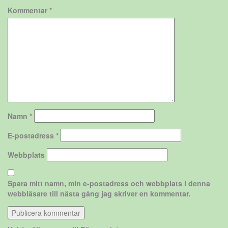
Kommentar
*
Namn
*
E-postadress
*
Webbplats
Spara mitt namn, min e-postadress och webbplats i denna
webbläsare till nästa gång jag skriver en kommentar.