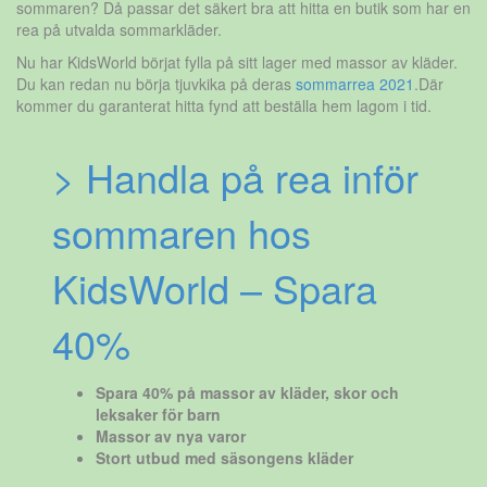
sommaren? Då passar det säkert bra att hitta en butik som har en
rea på utvalda sommarkläder.
Nu har KidsWorld börjat fylla på sitt lager med massor av kläder.
Du kan redan nu börja tjuvkika på deras
sommarrea 2021
.Där
kommer du garanterat hitta fynd att beställa hem lagom i tid.
> Handla på rea inför
sommaren hos
KidsWorld – Spara
40%
Spara 40% på massor av kläder, skor och
leksaker för barn
Massor av nya varor
Stort utbud med säsongens kläder