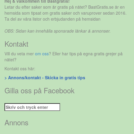
Hej & välkommen till Bästgratis!
Letar du efter saker som är gratis på nätet? BastGratis.se är en
hemsida som tipsat om gratis saker och varuprover sedan 2016.
Ta del av våra listor och erbjudanden på hemsidan
OBS: Sidan kan innehålla sponsrade länkar & annonser.
Kontakt
Vill du veta mer
om oss
? Eller har tips på egna gratis grejer på
nätet?
Kontakt oss här:
> Annons/kontakt - Skicka in gratis tips
Gilla oss på Facebook
Sök
efter:
Annons