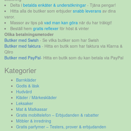
Delta i
betalda enkäter & undersökningar
- Tjäna pengar!
Hitta alla de butiker som erbjuder
snabb leverans
av dina
varor.
Massor av tips på
vad man kan göra
när du har tråkigt!
Beställ hem
gratis reflexer
för höst & vinter
Olika betalningsmetoder
Butiker med Swish
- Se vilka butiker som har Swish
Butiker med faktura
- Hitta en butik som har faktura via Klarna &
Qliro
Butiker med PayPal
- Hitta en butik som du kan betala via PayPal
Kategorier
Barnkläder
Godis & läsk
Hudvård
Kläder / Märkeskläder
Leksaker
Mat & Matkassar
Gratis mobiltelefon – Erbjudanden & rabatter
Möbler & inredning
Gratis parfymer – Testers, prover & erbjudanden