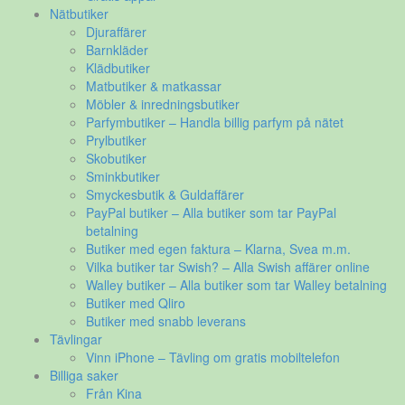
Nätbutiker
Djuraffärer
Barnkläder
Klädbutiker
Matbutiker & matkassar
Möbler & inredningsbutiker
Parfymbutiker – Handla billig parfym på nätet
Prylbutiker
Skobutiker
Sminkbutiker
Smyckesbutik & Guldaffärer
PayPal butiker – Alla butiker som tar PayPal
betalning
Butiker med egen faktura – Klarna, Svea m.m.
Vilka butiker tar Swish? – Alla Swish affärer online
Walley butiker – Alla butiker som tar Walley betalning
Butiker med Qliro
Butiker med snabb leverans
Tävlingar
Vinn iPhone – Tävling om gratis mobiltelefon
Billiga saker
Från Kina