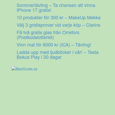
Gå
Sommartävling – Ta chansen att vinna
till
iPhone 17 gratis!
innehåll
10 produkter för 300 kr – MakeUp Mekka
Välj 3 gratisprover vid varje köp – Clarins
Få två gratis glas från Orrefors
(Postkodslotteriet)
Vinn mat för 8000 kr (ICA) – Tävling!
Ladda upp med ljudböcker i vår! – Testa
Bokus Play i 30 dagar