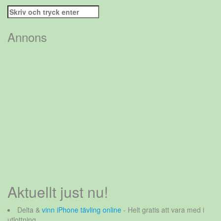
Sök
efter:
Annons
Aktuellt just nu!
Delta &
vinn iPhone tävling online
- Helt gratis att vara med i
utlottning