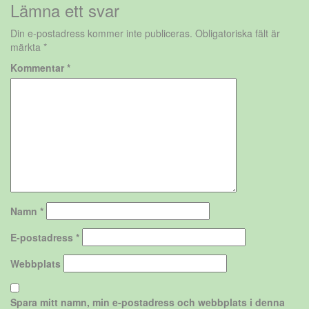
Lämna ett svar
Din e-postadress kommer inte publiceras.
Obligatoriska fält är
märkta
*
Kommentar
*
Namn
*
E-postadress
*
Webbplats
Spara mitt namn, min e-postadress och webbplats i denna