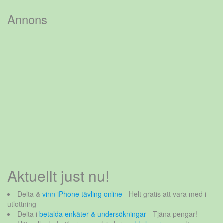
efter:
Annons
Aktuellt just nu!
Delta &
vinn iPhone tävling online
- Helt gratis att vara med i
utlottning
Delta i
betalda enkäter & undersökningar
- Tjäna pengar!