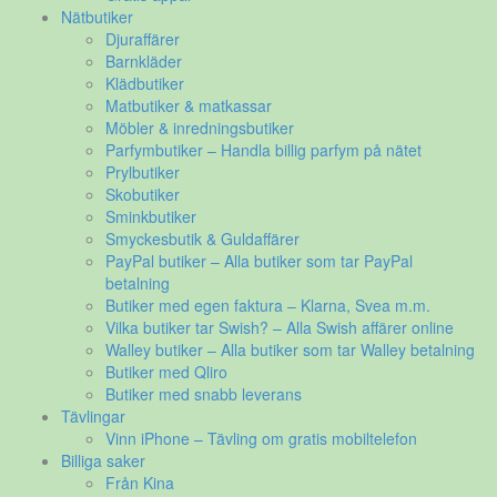
Nätbutiker
Djuraffärer
Barnkläder
Klädbutiker
Matbutiker & matkassar
Möbler & inredningsbutiker
Parfymbutiker – Handla billig parfym på nätet
Prylbutiker
Skobutiker
Sminkbutiker
Smyckesbutik & Guldaffärer
PayPal butiker – Alla butiker som tar PayPal
betalning
Butiker med egen faktura – Klarna, Svea m.m.
Vilka butiker tar Swish? – Alla Swish affärer online
Walley butiker – Alla butiker som tar Walley betalning
Butiker med Qliro
Butiker med snabb leverans
Tävlingar
Vinn iPhone – Tävling om gratis mobiltelefon
Billiga saker
Från Kina