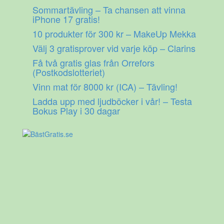
Gå
Sommartävling – Ta chansen att vinna
till
iPhone 17 gratis!
innehåll
10 produkter för 300 kr – MakeUp Mekka
Välj 3 gratisprover vid varje köp – Clarins
Få två gratis glas från Orrefors
(Postkodslotteriet)
Vinn mat för 8000 kr (ICA) – Tävling!
Ladda upp med ljudböcker i vår! – Testa
Bokus Play i 30 dagar