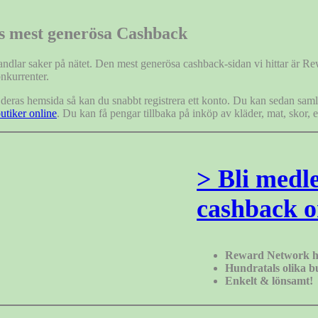
es mest generösa Cashback
ndlar saker på nätet. Den mest generösa cashback-sidan vi hittar är Rew
nkurrenter.
 deras hemsida så kan du snabbt registrera ett konto. Du kan sedan samla 
utiker online
. Du kan få pengar tillbaka på inköp av kläder, mat, skor,
> Bli medl
cashback o
Reward Network ha
Hundratals olika b
Enkelt & lönsamt!