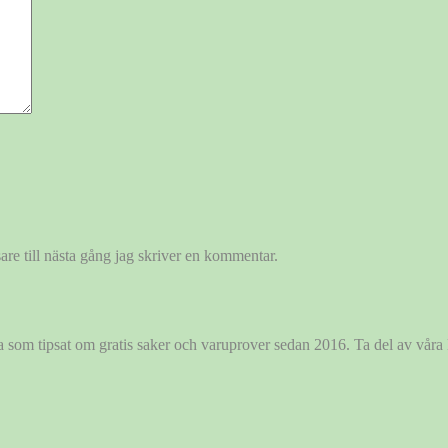
re till nästa gång jag skriver en kommentar.
ida som tipsat om gratis saker och varuprover sedan 2016. Ta del av vår