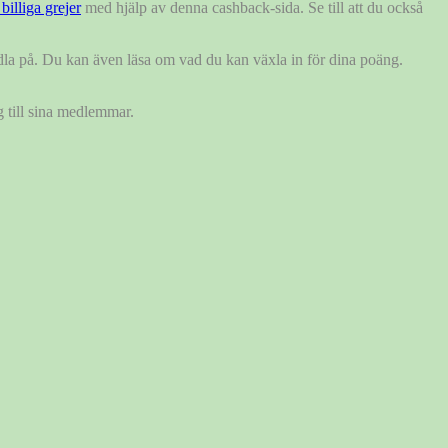
billiga grejer
med hjälp av denna cashback-sida. Se till att du också
dla på. Du kan även läsa om vad du kan växla in för dina poäng.
g till sina medlemmar.