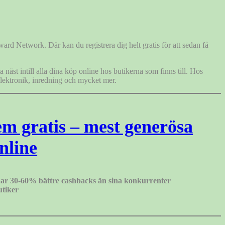
ard Network. Där kan du registrera dig helt gratis för att sedan få
näst intill alla dina köp online hos butikerna som finns till. Hos
 elektronik, inredning och mycket mer.
em gratis – mest generösa
nline
r 30-60% bättre cashbacks än sina konkurrenter
utiker