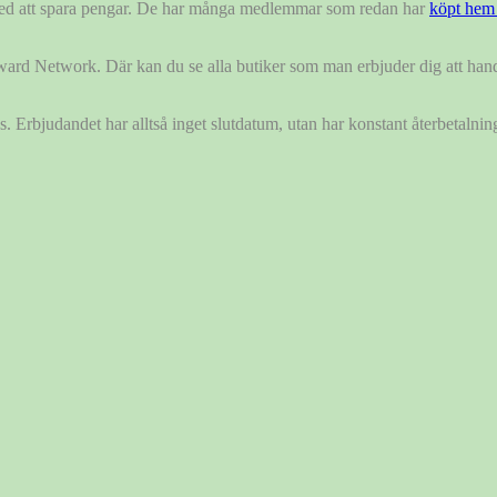
 med att spara pengar. De har många medlemmar som redan har
köpt hem 
ward Network. Där kan du se alla butiker som man erbjuder dig att han
 Erbjudandet har alltså inget slutdatum, utan har konstant återbetalnin