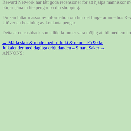
Reward Network har fått goda recensioner för att hjälpa människor
börjar tjäna in lite pengar på din shopping.
Du kan hittar massor av information om hur det fungerar inne hos Re
Utöver en betalning av kontanta pengar.
Detta är en cashback som alltid kommer vara möjlig att bli medlem hos.
Inläggsnavigering
←
Märkeskor & mode med fri frakt & retur – Få 90 kr
Julkalender med dagliga erbjudanden – SmartaSaker
→
ANNONS: