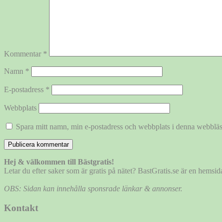
Kommentar
*
Namn
*
E-postadress
*
Webbplats
Spara mitt namn, min e-postadress och webbplats i denna webbläsa
Hej & välkommen till Bästgratis!
Letar du efter saker som är gratis på nätet? BastGratis.se är en hems
OBS: Sidan kan innehålla sponsrade länkar & annonser.
Kontakt