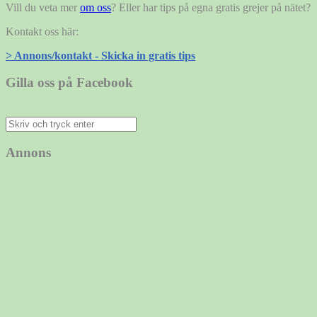
Vill du veta mer
om oss
? Eller har tips på egna gratis grejer på nätet?
Kontakt oss här:
> Annons/kontakt - Skicka in gratis tips
Gilla oss på Facebook
Sök
efter:
Annons