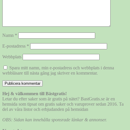
Namn
*
E-postadress
*
Webbplats
Spara mitt namn, min e-postadress och webbplats i denna
webbläsare till nästa gång jag skriver en kommentar.
Hej & välkommen till Bästgratis!
Letar du efter saker som är gratis på nätet? BastGratis.se är en
hemsida som tipsat om gratis saker och varuprover sedan 2016. Ta
del av våra listor och erbjudanden på hemsidan
OBS: Sidan kan innehålla sponsrade länkar & annonser.