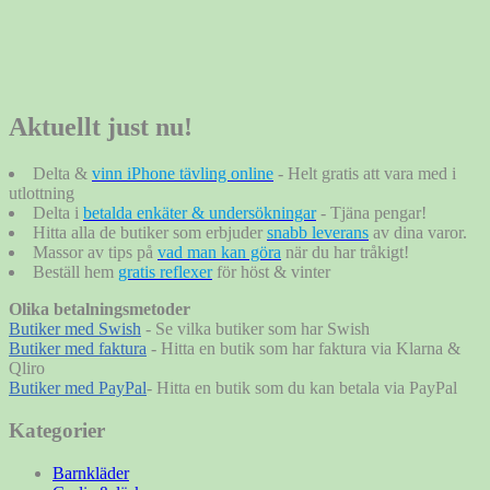
Aktuellt just nu!
Delta &
vinn iPhone tävling online
- Helt gratis att vara med i
utlottning
Delta i
betalda enkäter & undersökningar
- Tjäna pengar!
Hitta alla de butiker som erbjuder
snabb leverans
av dina varor.
Massor av tips på
vad man kan göra
när du har tråkigt!
Beställ hem
gratis reflexer
för höst & vinter
Olika betalningsmetoder
Butiker med Swish
- Se vilka butiker som har Swish
Butiker med faktura
- Hitta en butik som har faktura via Klarna &
Qliro
Butiker med PayPal
- Hitta en butik som du kan betala via PayPal
Kategorier
Barnkläder