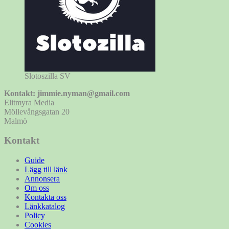
Slotoszilla SV
Kontakt: jimmie.nyman@gmail.com
Elitmyra Media
Möllevångsgatan 20
Malmö
Kontakt
Guide
Lägg till länk
Annonsera
Om oss
Kontakta oss
Länkkatalog
Policy
Cookies