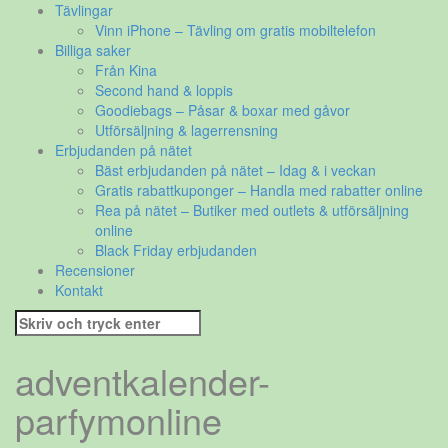
Tävlingar
Vinn iPhone – Tävling om gratis mobiltelefon
Billiga saker
Från Kina
Second hand & loppis
Goodiebags – Påsar & boxar med gåvor
Utförsäljning & lagerrensning
Erbjudanden på nätet
Bäst erbjudanden på nätet – Idag & i veckan
Gratis rabattkuponger – Handla med rabatter online
Rea på nätet – Butiker med outlets & utförsäljning
online
Black Friday erbjudanden
Recensioner
Kontakt
Sök
efter:
adventkalender-
parfymonline