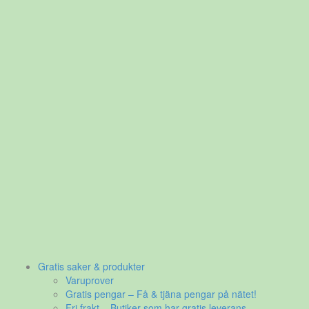
Gratis saker & produkter
Varuprover
Gratis pengar – Få & tjäna pengar på nätet!
Fri frakt – Butiker som har gratis leverans