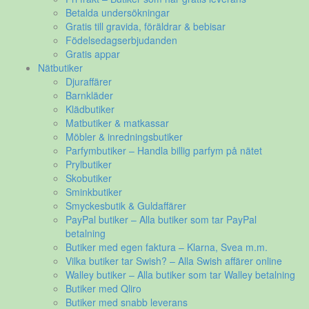
Betalda undersökningar
Gratis till gravida, föräldrar & bebisar
Födelsedagserbjudanden
Gratis appar
Nätbutiker
Djuraffärer
Barnkläder
Klädbutiker
Matbutiker & matkassar
Möbler & inredningsbutiker
Parfymbutiker – Handla billig parfym på nätet
Prylbutiker
Skobutiker
Sminkbutiker
Smyckesbutik & Guldaffärer
PayPal butiker – Alla butiker som tar PayPal
betalning
Butiker med egen faktura – Klarna, Svea m.m.
Vilka butiker tar Swish? – Alla Swish affärer online
Walley butiker – Alla butiker som tar Walley betalning
Butiker med Qliro
Butiker med snabb leverans