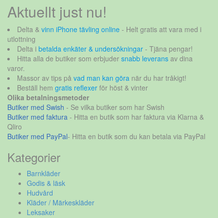
Aktuellt just nu!
Delta &
vinn iPhone tävling online
- Helt gratis att vara med i
utlottning
Delta i
betalda enkäter & undersökningar
- Tjäna pengar!
Hitta alla de butiker som erbjuder
snabb leverans
av dina
varor.
Massor av tips på
vad man kan göra
när du har tråkigt!
Beställ hem
gratis reflexer
för höst & vinter
Olika betalningsmetoder
Butiker med Swish
- Se vilka butiker som har Swish
Butiker med faktura
- Hitta en butik som har faktura via Klarna &
Qliro
Butiker med PayPal
- Hitta en butik som du kan betala via PayPal
Kategorier
Barnkläder
Godis & läsk
Hudvård
Kläder / Märkeskläder
Leksaker