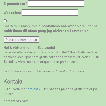
E-postadress
*
Webbplats
Spara mitt namn, min e-postadress och webbplats i denna
webbläsare till nästa gång jag skriver en kommentar.
Hej & välkommen till Bästgratis!
Letar du efter saker som är gratis på nätet? BastGratis.se är en
hemsida som tipsat om gratis saker och varuprover sedan 2016.
Ta del av våra listor och erbjudanden på hemsidan
OBS: Sidan kan innehålla sponsrade länkar & annonser.
Kontakt
Vill du veta mer
om oss
? Eller har tips på egna gratis grejer på
nätet?
Kontakt oss här: