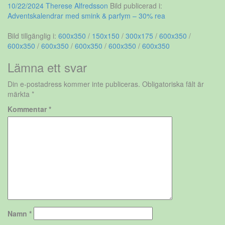
10/22/2024
Therese Alfredsson
Bild publicerad i:
Adventskalendrar med smink & parfym – 30% rea
Bild tillgänglig i:
600x350
/
150x150
/
300x175
/
600x350
/
600x350
/
600x350
/
600x350
/
600x350
/
600x350
Lämna ett svar
Din e-postadress kommer inte publiceras.
Obligatoriska fält är
märkta
*
Kommentar
*
Namn
*