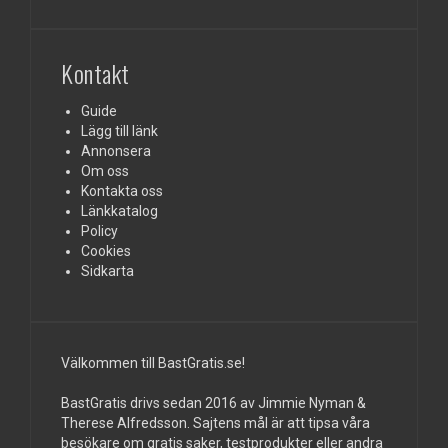
Kontakt
Guide
Lägg till länk
Annonsera
Om oss
Kontakta oss
Länkkatalog
Policy
Cookies
Sidkarta
Välkommen till BastGratis.se!
BastGratis drivs sedan 2016 av Jimmie Nyman &
Therese Alfredsson. Sajtens mål är att tipsa våra
besökare om gratis saker, testprodukter eller andra