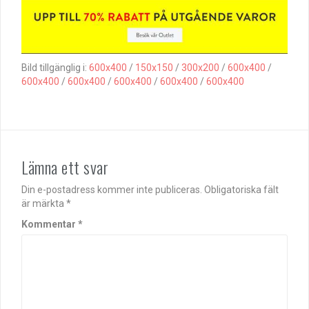
Bild tillgänglig i:
600x400
/
150x150
/
300x200
/
600x400
/
600x400
/
600x400
/
600x400
/
600x400
/
600x400
Lämna ett svar
Din e-postadress kommer inte publiceras.
Obligatoriska fält
är märkta
*
Kommentar
*