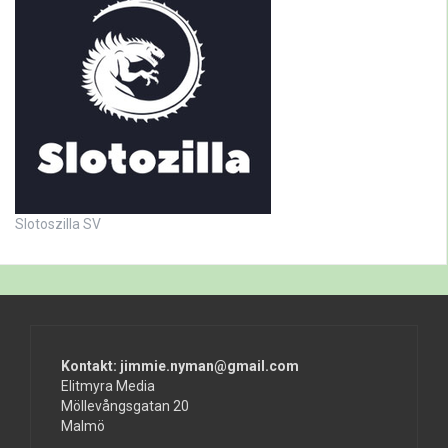
Slotoszilla SV
Kontakt: jimmie.nyman@gmail.com
Elitmyra Media
Möllevångsgatan 20
Malmö