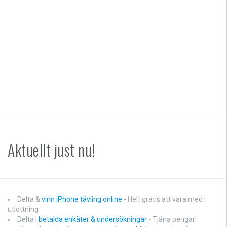
Aktuellt just nu!
Delta &
vinn iPhone tävling online
- Helt gratis att vara med i
utlottning
Delta i
betalda enkäter & undersökningar
- Tjäna pengar!