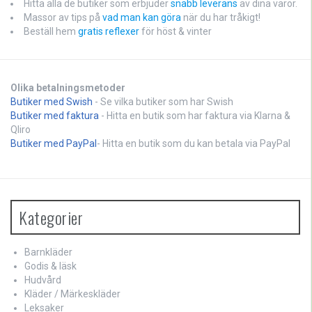
Hitta alla de butiker som erbjuder
snabb leverans
av dina varor.
Massor av tips på
vad man kan göra
när du har tråkigt!
Beställ hem
gratis reflexer
för höst & vinter
Olika betalningsmetoder
Butiker med Swish
- Se vilka butiker som har Swish
Butiker med faktura
- Hitta en butik som har faktura via Klarna &
Qliro
Butiker med PayPal
- Hitta en butik som du kan betala via PayPal
Kategorier
Barnkläder
Godis & läsk
Hudvård
Kläder / Märkeskläder
Leksaker